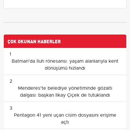
ÇOK OKUNAN HABERLER
1
Batman’da İluh rönesansı: yaşam alanlarıyla kent
dönüşümü hızlandı
2
Menderes'te belediye yönetiminde gözaltı
dalgası: başkan İlkay Çiçek de tutuklandı
3
Pentagon 41 yeni uçan cisim dosyasını erişime
açtı