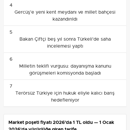
4
Gercüş'e yeni kent meydanı ve millet bahçesi
kazandırıldı
5
Bakan Çiftçi beş yıl sonra Türkeli'de saha
incelemesi yaptı
6
Milletin teklifi vurgusu: dayanışma kanunu
görüşmeleri komisyonda başladı
7
Terörsüz Türkiye için hukuk eliyle kalıcı barış
hedefleniyor
Market poşeti fiyatı 2026'da 1 TL oldu — 1 Ocak
2026'da yürürlüğe giren tarife