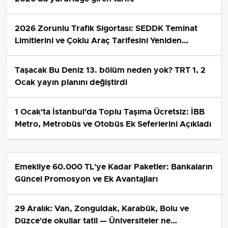
2026 Zorunlu Trafik Sigortası: SEDDK Teminat
Limitlerini ve Çoklu Araç Tarifesini Yeniden
Belirledi
Taşacak Bu Deniz 13. bölüm neden yok? TRT 1, 2
Ocak yayın planını değiştirdi
1 Ocak'ta İstanbul'da Toplu Taşıma Ücretsiz: İBB
Metro, Metrobüs ve Otobüs Ek Seferlerini Açıkladı
Emekliye 60.000 TL'ye Kadar Paketler: Bankaların
Güncel Promosyon ve Ek Avantajları
29 Aralık: Van, Zonguldak, Karabük, Bolu ve
Düzce'de okullar tatil — Üniversiteler ne