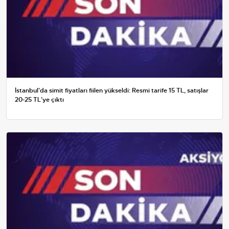
İstanbul'da simit fiyatları fiilen yükseldi: Resmi tarife 15 TL, satışlar
20-25 TL'ye çıktı