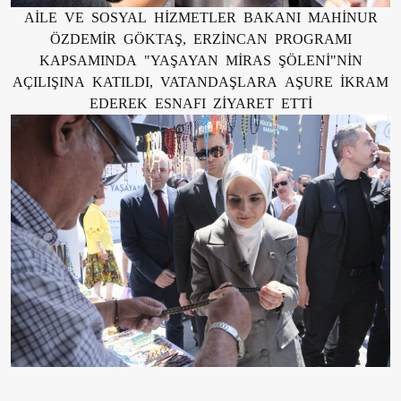
AİLE VE SOSYAL HİZMETLER BAKANI MAHİNUR
ÖZDEMİR GÖKTAŞ, ERZİNCAN PROGRAMI
KAPSAMINDA "YAŞAYAN MİRAS ŞÖLENİ"NİN
AÇILIŞINA KATILDI, VATANDAŞLARA AŞURE İKRAM
EDEREK ESNAFI ZİYARET ETTİ