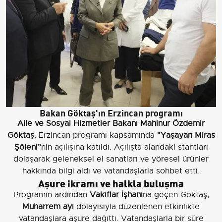
Bakan Göktaş'ın Erzincan programı
Aile ve Sosyal Hizmetler Bakanı Mahinur Özdemir
Göktaş
, Erzincan programı kapsamında
"Yaşayan Miras
Şöleni"
nin açılışına katıldı. Açılışta alandaki stantları
dolaşarak geleneksel el sanatları ve yöresel ürünler
hakkında bilgi aldı ve vatandaşlarla sohbet etti.
Aşure ikramı ve halkla buluşma
Programın ardından
Vakıflar İşhanı
na geçen Göktaş,
Muharrem ayı
dolayısıyla düzenlenen etkinlikte
vatandaşlara aşure dağıttı. Vatandaşlarla bir süre