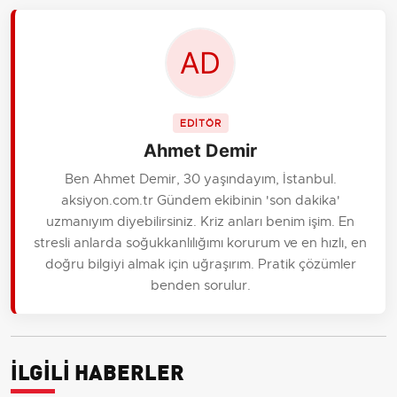
EDİTÖR
Ahmet Demir
Ben Ahmet Demir, 30 yaşındayım, İstanbul.
aksiyon.com.tr Gündem ekibinin 'son dakika'
uzmanıyım diyebilirsiniz. Kriz anları benim işim. En
stresli anlarda soğukkanlılığımı korurum ve en hızlı, en
doğru bilgiyi almak için uğraşırım. Pratik çözümler
benden sorulur.
İLGİLİ HABERLER