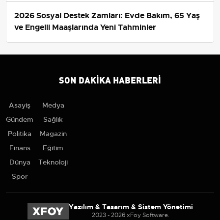
2026 Sosyal Destek Zamları: Evde Bakım, 65 Yaş
ve Engelli Maaşlarında Yeni Tahminler
SON DAKIKA HABERLERI
Asayiş
Medya
Gündem
Sağlık
Politika
Magazin
Finans
Eğitim
Dünya
Teknoloji
Spor
Yazılım & Tasarım & Sistem Yönetimi
2023 - 2026 xFoy Software.