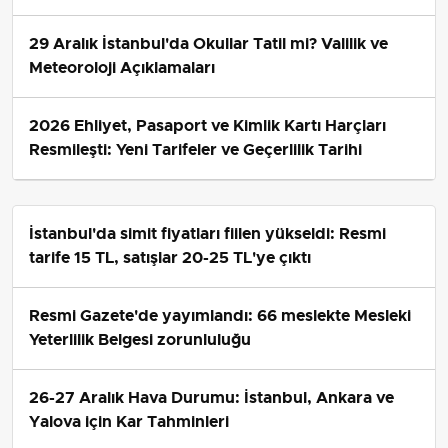
durumda?
29 Aralık İstanbul'da Okullar Tatil mi? Valilik ve
Meteoroloji Açıklamaları
2026 Ehliyet, Pasaport ve Kimlik Kartı Harçları
Resmileşti: Yeni Tarifeler ve Geçerlilik Tarihi
İstanbul'da simit fiyatları fiilen yükseldi: Resmi
tarife 15 TL, satışlar 20-25 TL'ye çıktı
Resmi Gazete'de yayımlandı: 66 meslekte Mesleki
Yeterlilik Belgesi zorunluluğu
26-27 Aralık Hava Durumu: İstanbul, Ankara ve
Yalova için Kar Tahminleri