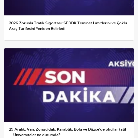
2026 Zorunlu Trafik Sigortası: SEDDK Teminat Limitlerini ve Çoklu
Araç Tarifesini Yeniden Belirledi
29 Aralık: Van, Zonguldak, Karabük, Bolu ve Düzce'de okullar tatil
— Üniversiteler ne durumda?