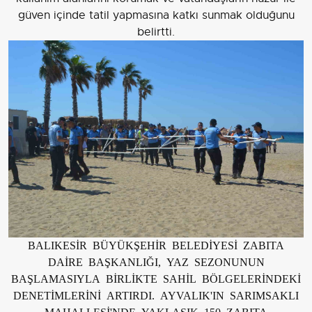
güven içinde tatil yapmasına katkı sunmak olduğunu
belirtti.
BALIKESİR BÜYÜKŞEHİR BELEDİYESİ ZABITA
DAİRE BAŞKANLIĞI, YAZ SEZONUNUN
BAŞLAMASIYLA BİRLİKTE SAHİL BÖLGELERİNDEKİ
DENETİMLERİNİ ARTIRDI. AYVALIK'IN SARIMSAKLI
MAHALLESİ'NDE YAKLAŞIK 150 ZABITA