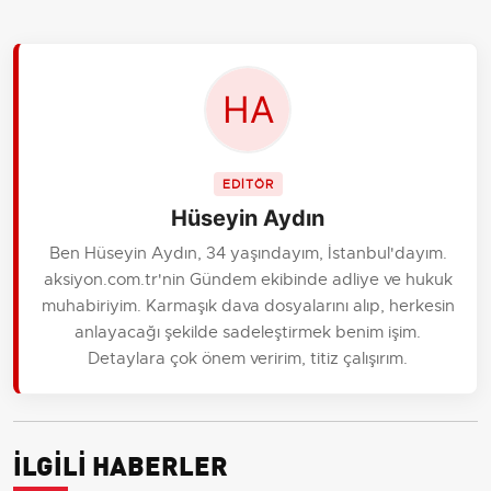
EDİTÖR
Hüseyin Aydın
Ben Hüseyin Aydın, 34 yaşındayım, İstanbul'dayım.
aksiyon.com.tr'nin Gündem ekibinde adliye ve hukuk
muhabiriyim. Karmaşık dava dosyalarını alıp, herkesin
anlayacağı şekilde sadeleştirmek benim işim.
Detaylara çok önem veririm, titiz çalışırım.
İLGİLİ HABERLER