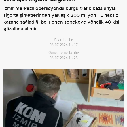
İzmir merkezli operasyonda kurgu trafik kazalarıyla
sigorta şirketlerinden yaklaşık 200 milyon TL haksız
kazanç sağladığı belirlenen şebekeye yönelik 48 kişi
gözaltına alındı.
Yayın Tarihi:
06.07.2026 13:17
Güncelleme Tarihi:
06.07.2026 13:25