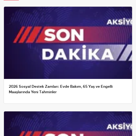
2026 Sosyal Destek Zamları: Evde Bakım, 65 Yaş ve Engelli
Maaşlarında Yeni Tahminler