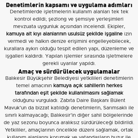
Denetimlerin kapsamı ve uygulama adımları
Denetimlerde işletmelerin kullanım alanları tek tek
kontrol edildi; şezlong ve şemsiye yerleşimleri
mevzuata uygunluk açısından incelendi. Ekipler,
kamuya ait kıyı alanlarının usulsüz şekilde işgaline
izin
vermedi ve halkın denize erişimini engelleyebilecek,
kurallara aykırı olduğu tespit edilen yapı, düzenleme ve
işgalleri kaldırdı. Yapılan işlemler sırasında işletmelere
gerekli uyarılar yapıldı.
Amaç ve sürdürülecek uygulamalar
Balıkesir Büyükşehir Belediyesi yetkilileri denetimlerin
temel amacının
kamuya açık sahillerin herkes
tarafından eşit şekilde kullanılmasını sağlamak
olduğunu vurguladı. Zabıta Daire Başkanı Bülent
Mavuk’un da bizzat katıldığı denetimlerin, Sarımsaklı ile
sınırlı kalmayacağı; Balıkesir’in diğer sahil bölgelerinde
de yaz sezonu boyunca aralıksız sürdürüleceği bildirildi.
Yetkililer, amaçlarının öncelikle düzeni sağlamak, ortak
kullanım alanlarını korumak ve vatandaşların huzur ile