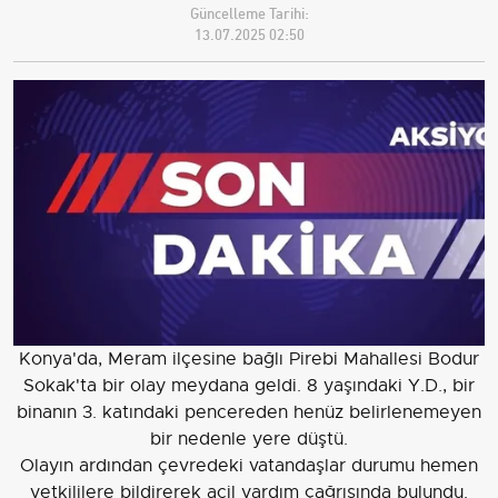
Güncelleme Tarihi:
13.07.2025 02:50
Konya'da, Meram ilçesine bağlı Pirebi Mahallesi Bodur
Sokak'ta bir olay meydana geldi. 8 yaşındaki Y.D., bir
binanın 3. katındaki pencereden henüz belirlenemeyen
bir nedenle yere düştü.
Olayın ardından çevredeki vatandaşlar durumu hemen
yetkililere bildirerek acil yardım çağrısında bulundu.