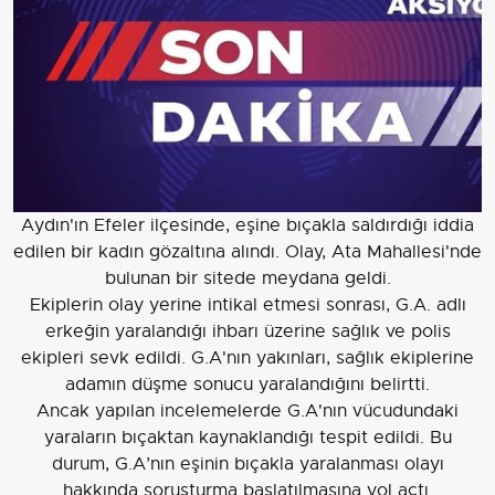
Aydın'ın Efeler ilçesinde, eşine bıçakla saldırdığı iddia
edilen bir kadın gözaltına alındı. Olay, Ata Mahallesi'nde
bulunan bir sitede meydana geldi.
Ekiplerin olay yerine intikal etmesi sonrası, G.A. adlı
erkeğin yaralandığı ihbarı üzerine sağlık ve polis
ekipleri sevk edildi. G.A'nın yakınları, sağlık ekiplerine
adamın düşme sonucu yaralandığını belirtti.
Ancak yapılan incelemelerde G.A'nın vücudundaki
yaraların bıçaktan kaynaklandığı tespit edildi. Bu
durum, G.A’nın eşinin bıçakla yaralanması olayı
hakkında soruşturma başlatılmasına yol açtı.