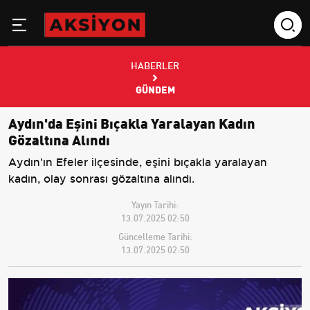
HABERLER
GÜNDEM
Aydın'da Eşini Bıçakla Yaralayan Kadın
Gözaltına Alındı
Aydın'ın Efeler ilçesinde, eşini bıçakla yaralayan
kadın, olay sonrası gözaltına alındı.
Yayın Tarihi:
13.07.2025 02:50
Güncelleme Tarihi:
13.07.2025 02:50