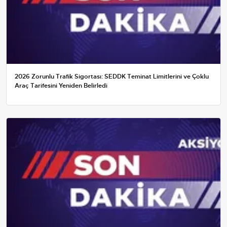
2026 Zorunlu Trafik Sigortası: SEDDK Teminat Limitlerini ve Çoklu
Araç Tarifesini Yeniden Belirledi