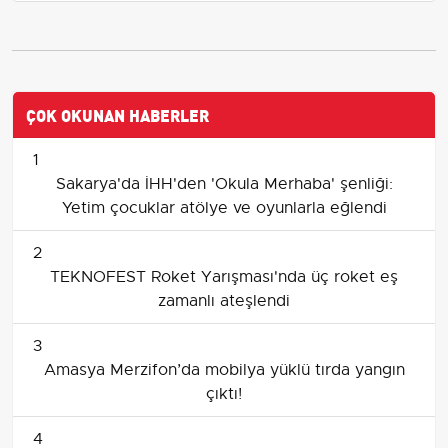
ÇOK OKUNAN HABERLER
1
Sakarya'da İHH'den 'Okula Merhaba' şenliği:
Yetim çocuklar atölye ve oyunlarla eğlendi
2
TEKNOFEST Roket Yarışması'nda üç roket eş
zamanlı ateşlendi
3
Amasya Merzifon’da mobilya yüklü tırda yangın
çıktı!
4