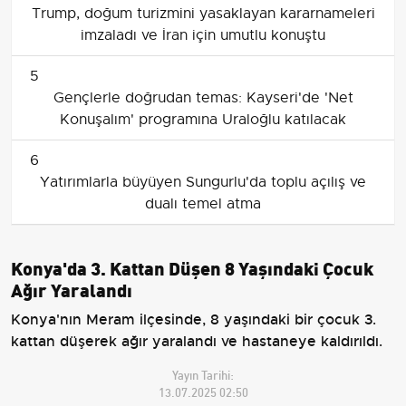
Trump, doğum turizmini yasaklayan kararnameleri
imzaladı ve İran için umutlu konuştu
5
Gençlerle doğrudan temas: Kayseri'de 'Net
Konuşalım' programına Uraloğlu katılacak
6
Yatırımlarla büyüyen Sungurlu'da toplu açılış ve
dualı temel atma
Konya'da 3. Kattan Düşen 8 Yaşındaki Çocuk
Ağır Yaralandı
Konya'nın Meram ilçesinde, 8 yaşındaki bir çocuk 3.
kattan düşerek ağır yaralandı ve hastaneye kaldırıldı.
Yayın Tarihi:
13.07.2025 02:50