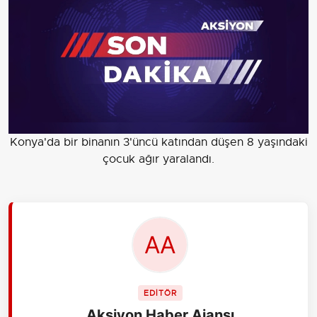
Konya'da bir binanın 3'üncü katından düşen 8 yaşındaki
çocuk ağır yaralandı.
EDİTÖR
Aksiyon Haber Ajansı