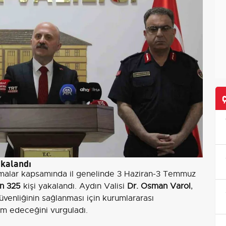
akalandı
ışmalar kapsamında il genelinde 3 Haziran-3 Temmuz
in 325
kişi yakalandı. Aydın Valisi
Dr. Osman Varol
,
üvenliğinin sağlanması için kurumlararası
am edeceğini vurguladı.