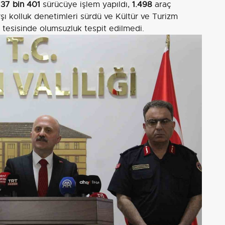
;
37 bin 401
sürücüye işlem yapıldı,
1.498
araç
şı kolluk denetimleri sürdü ve Kültür ve Turizm
 tesisinde olumsuzluk tespit edilmedi.