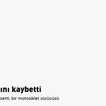
ını kaybetti
etti; bir motosiklet sürücüsü