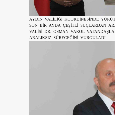
AYDIN VALİLİĞİ KOORDİNESİNDE YÜRÜ
SON BİR AYDA ÇEŞİTLİ SUÇLARDAN AR
VALİSİ DR. OSMAN VAROL VATANDAŞLA
ARALIKSIZ SÜRECEĞİNİ VURGULADI.