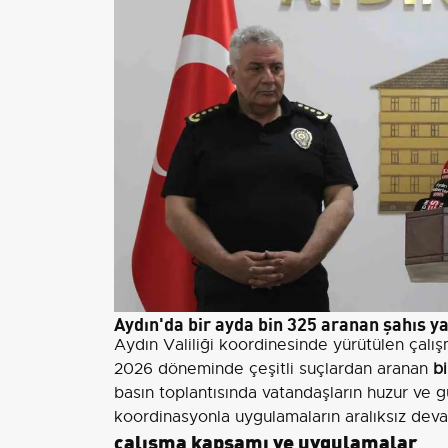
Aydın'da bir ayda bin 325 aranan şahıs y
Aydın Valiliği koordinesinde yürütülen çal
2026 döneminde çeşitli suçlardan aranan
b
basın toplantısında vatandaşların huzur ve g
koordinasyonla uygulamaların aralıksız dev
çalışma kapsamı ve uygulamalar