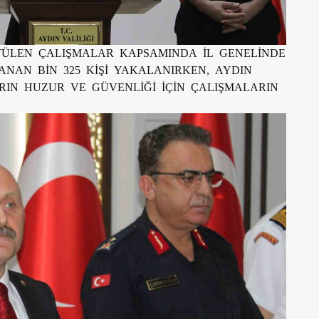
TÜLEN ÇALIŞMALAR KAPSAMINDA İL GENELİNDE
ANAN BİN 325 KİŞİ YAKALANIRKEN, AYDIN
RIN HUZUR VE GÜVENLİĞİ İÇİN ÇALIŞMALARIN