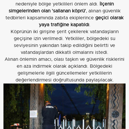
nedeniyle bölge yetkilileri önlem aldı.
İlçenin
simgelerinden olan 'sallanan köprü'
, alınan güvenlik
tedbirleri kapsamında zabıta ekiplerince
geçici olarak
yaya trafiğine kapatıldı
.
Köprünün iki girişine şerit çekilerek vatandaşların
geçişine izin verilmedi. Yetkililer, bölgedeki su
seviyesinin yakından takip edildiğini belirtti ve
vatandaşlardan dikkatli olmalarını istedi.
Alınan önlemin amacı, olası taşkın ve güvenlik risklerini
en aza indirmek olarak açıklandı. Bölgedeki
gelişmelerle ilgili güncellemeler yetkililerin
değerlendirmesi doğrultusunda paylaşılacak.