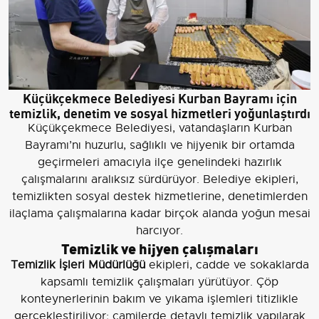
Küçükçekmece Belediyesi Kurban Bayramı için
temizlik, denetim ve sosyal hizmetleri yoğunlaştırdı
Küçükçekmece Belediyesi, vatandaşların Kurban
Bayramı’nı huzurlu, sağlıklı ve hijyenik bir ortamda
geçirmeleri amacıyla ilçe genelindeki hazırlık
çalışmalarını aralıksız sürdürüyor. Belediye ekipleri,
temizlikten sosyal destek hizmetlerine, denetimlerden
ilaçlama çalışmalarına kadar birçok alanda yoğun mesai
harcıyor.
Temizlik ve hijyen çalışmaları
Temizlik İşleri Müdürlüğü
ekipleri, cadde ve sokaklarda
kapsamlı temizlik çalışmaları yürütüyor. Çöp
konteynerlerinin bakım ve yıkama işlemleri titizlikle
gerçekleştiriliyor; camilerde detaylı temizlik yapılarak