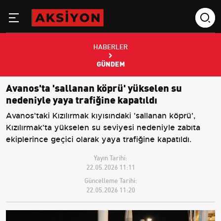
HABERLER
GÜNDEM
Avanos'ta 'sallanan köprü' yükselen su
nedeniyle yaya trafiğine kapatıldı
Avanos'taki Kızılırmak kıyısındaki 'sallanan köprü',
Kızılırmak'ta yükselen su seviyesi nedeniyle zabıta
ekiplerince geçici olarak yaya trafiğine kapatıldı.
Yayın Tarihi:
22.05.2026 11:11
Güncelleme Tarihi:
22.05.2026 11:20