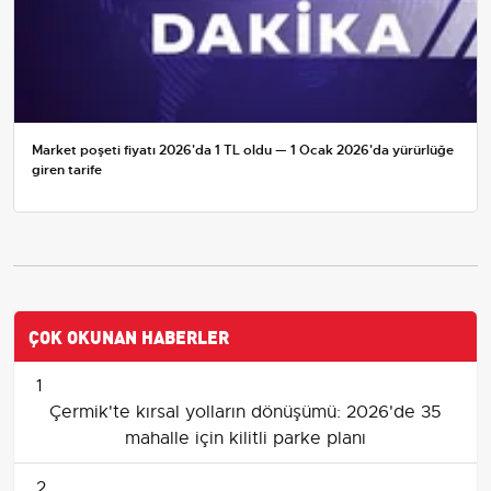
Market poşeti fiyatı 2026'da 1 TL oldu — 1 Ocak 2026'da yürürlüğe
giren tarife
ÇOK OKUNAN HABERLER
1
Çermik'te kırsal yolların dönüşümü: 2026'de 35
mahalle için kilitli parke planı
2