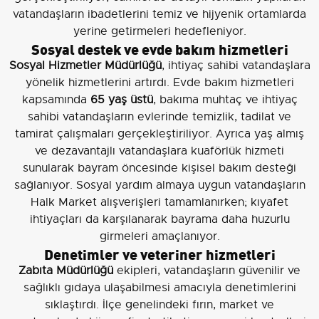
vatandaşların ibadetlerini temiz ve hijyenik ortamlarda
yerine getirmeleri hedefleniyor.
Sosyal destek ve evde bakım hizmetleri
Sosyal Hizmetler Müdürlüğü
, ihtiyaç sahibi vatandaşlara
yönelik hizmetlerini artırdı. Evde bakım hizmetleri
kapsamında
65 yaş üstü
, bakıma muhtaç ve ihtiyaç
sahibi vatandaşların evlerinde temizlik, tadilat ve
tamirat çalışmaları gerçekleştiriliyor. Ayrıca yaş almış
ve dezavantajlı vatandaşlara kuaförlük hizmeti
sunularak bayram öncesinde kişisel bakım desteği
sağlanıyor. Sosyal yardım almaya uygun vatandaşların
Halk Market alışverişleri tamamlanırken; kıyafet
ihtiyaçları da karşılanarak bayrama daha huzurlu
girmeleri amaçlanıyor.
Denetimler ve veteriner hizmetleri
Zabıta Müdürlüğü
ekipleri, vatandaşların güvenilir ve
sağlıklı gıdaya ulaşabilmesi amacıyla denetimlerini
sıklaştırdı. İlçe genelindeki fırın, market ve