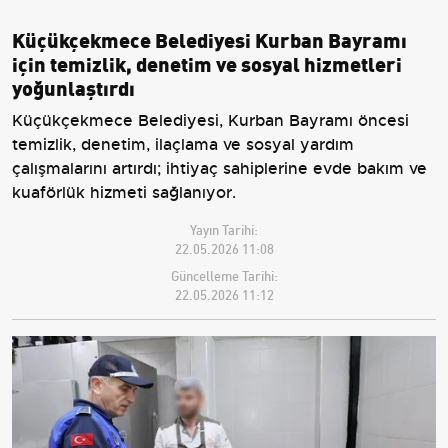
Küçükçekmece Belediyesi Kurban Bayramı
için temizlik, denetim ve sosyal hizmetleri
yoğunlaştırdı
Küçükçekmece Belediyesi, Kurban Bayramı öncesi
temizlik, denetim, ilaçlama ve sosyal yardım
çalışmalarını artırdı; ihtiyaç sahiplerine evde bakım ve
kuaförlük hizmeti sağlanıyor.
Yayın Tarihi:
22.05.2026 11:08
Güncelleme Tarihi:
22.05.2026 11:12