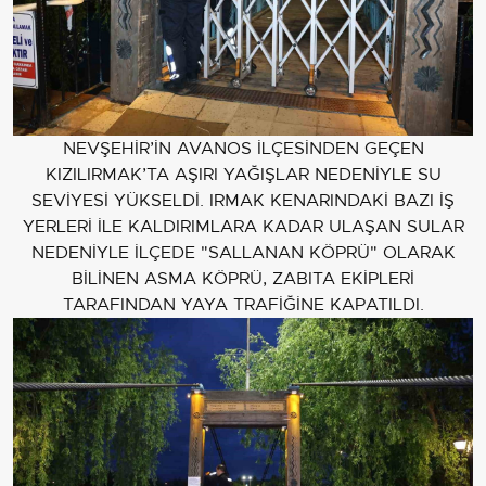
NEVŞEHİR’İN AVANOS İLÇESİNDEN GEÇEN
KIZILIRMAK’TA AŞIRI YAĞIŞLAR NEDENİYLE SU
SEVİYESİ YÜKSELDİ. IRMAK KENARINDAKİ BAZI İŞ
YERLERİ İLE KALDIRIMLARA KADAR ULAŞAN SULAR
NEDENİYLE İLÇEDE "SALLANAN KÖPRÜ" OLARAK
BİLİNEN ASMA KÖPRÜ, ZABITA EKİPLERİ
TARAFINDAN YAYA TRAFİĞİNE KAPATILDI.