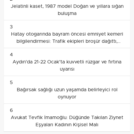
Jelatinli kaset, 1987 model Doğan ve yıllara sığan
buluşma
3
Hatay otogarında bayram öncesi emniyet kemeri
bilgilendirmesi: Trafik ekipleri broşür dağıttı,
yolcular uyarıldı
4
Aydın'da 21-22 Ocak'ta kuvvetli rüzgar ve fırtına
uyarısı
5
Bağırsak sağlığı uzun yaşamda belirleyici rol
oynuyor
6
Avukat Tevfik İmamoğlu: Düğünde Takılan Ziynet
Eşyaları Kadının Kişisel Malı