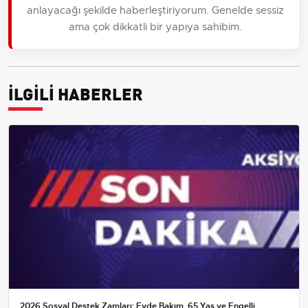
anlayacağı şekilde haberleştiriyorum. Genelde sessiz
ama çok dikkatli bir yapıya sahibim.
İLGİLİ HABERLER
2026 Sosyal Destek Zamları: Evde Bakım, 65 Yaş ve Engelli