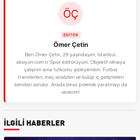
EDİTÖR
Ömer Çetin
Ben Ömer Çetin, 29 yaşındayım, İstanbul.
aksiyon.com.tr Spor editörüyüm. Objektif olmaya
çalışırım ama tutkumu gizleyemem. Futbol
transferleri, maç analizleri ve kulüp iç gelişmeleri
benden sorulur. Arada biraz polemik yaratmayı da
severim!
İLGİLİ HABERLER