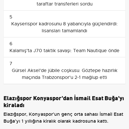
taraftar transferleri sordu
5
Kayserispor kadrosunu 8 yabancıyla güçlendirdi:
lisansları tamamlandı
6
Kalamış'ta J70 taktik savaşı: Team Nautique önde
7
Gürsel Aksel'de jübile coşkusu: Göztepe hazırlık
maçında Trabzonspor'u 2-1 mağlup etti
Elazığspor Konyaspor'dan İsmail Esat Buğa'yı
kiraladı
Elazığspor, Konyaspor'un genç orta sahası İsmail Esat
Buğa'yı 1 yıllığına kiralık olarak kadrosuna kattı.