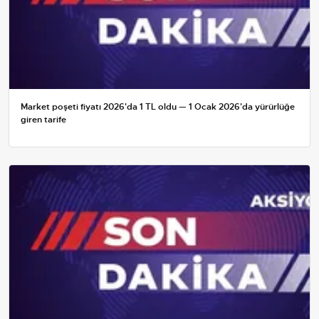
Market poşeti fiyatı 2026'da 1 TL oldu — 1 Ocak 2026'da yürürlüğe
giren tarife