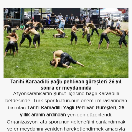
Tarihi Karaadilli yağlı pehlivan güreşleri 26 yıl
sonra er meydanında
Afyonkarahisar'ın Şuhut ilçesine bağlı Karaadilli
beldesinde, Türk spor kültürünün önemli miraslarından
biri olan
Tarihi Karaadilli Yağlı Pehlivan Güreşleri
,
26
yıllık aranın ardından
yeniden düzenlendi.
Organizasyon, ata sporunun geleneğini canlandırmak
ve er meydanını yeniden hareketlendirmek amacıyla