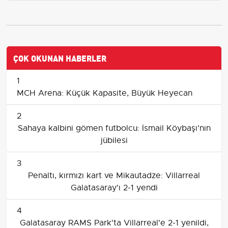
ÇOK OKUNAN HABERLER
1
MCH Arena: Küçük Kapasite, Büyük Heyecan
2
Sahaya kalbini gömen futbolcu: İsmail Köybaşı'nın
jübilesi
3
Penaltı, kırmızı kart ve Mikautadze: Villarreal
Galatasaray'ı 2-1 yendi
4
Galatasaray RAMS Park'ta Villarreal'e 2-1 yenildi,