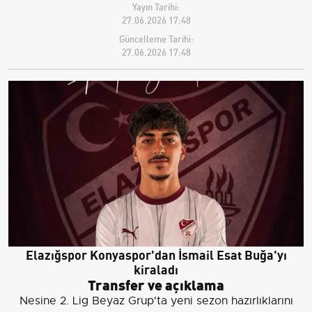
Yayın Tarihi:
27.06.2026 17:48
Güncelleme Tarihi:
27.06.2026 17:48
Elazığspor Konyaspor'dan İsmail Esat Buğa'yı
kiraladı
Transfer ve açıklama
Nesine 2. Lig Beyaz Grup'ta yeni sezon hazırlıklarını