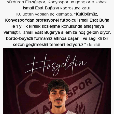
sürdüren Elazığspor, Konyaspor'un genç orta sahası
İsmail Esat Buğa
'yı kadrosuna kattı.
Kulüpten yapılan açıklamada: "
Kulübümüz,
Konyaspor'dan profesyonel futbolcu İsmail Esat Buğa
ile 1 yıllık kiralık sözleşme konusunda anlaşmaya
varmıştır. İsmail Esat Buğa'ya ailemize hoş geldin diyor,
bordo-beyazlı formamız altında başarılı ve sağlıklı bir
sezon geçirmesini temenni ediyoruz
." denildi.