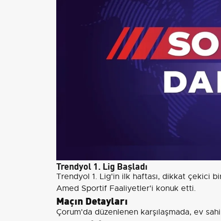
Trendyol 1. Lig Başladı
Trendyol 1. Lig'in ilk haftası, dikkat çekic
Amed Sportif Faaliyetler'i konuk etti.
Maçın Detayları
Çorum'da düzenlenen karşılaşmada, ev sahib