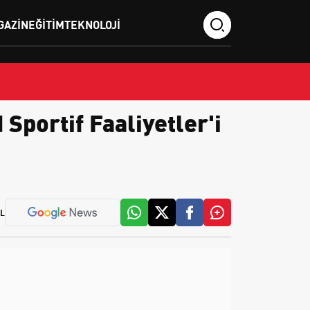
GAZIN
EĞITIM
TEKNOLOJI
Sportif Faaliyetler'i
L