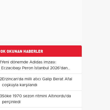
ÇOK OKUNAN HABERLER
1
Yeni dönemde Adidas imzası:
Eczacıbaşı Peron İstanbul 2026’dan
itibaren resmi forma sponsoru
2
Erzincan'da milli atıcı Galip Berat Afal
coşkuyla karşılandı
3
Söke 1970 sezon ritmini Altınordu'da
perçinledi