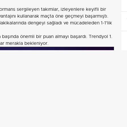
formans sergileyen takımlar, izleyenlere keyifli bir
vantajını kullanarak maçta öne geçmeyi başarmıştı.
akikalarında dengeyi sağladı ve mücadeleden 1-1'lik
n başında önemli bir puan almayı başardı. Trendyol 1.
ar merakla bekleniyor.