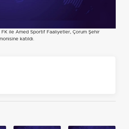
m FK ile Amed Sportif Faaliyetler, Çorum Şehir
monisine katıldı.