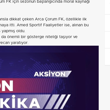
orum FK için sezonun başlangıcında moral kaynağı
nsla dikkat çeken Arca Çorum FK, özellikle ilk
aya itti. Amed Sportif Faaliyetler ise, alınan bu
ş yapmış oldu.
 da önemli bir gösterge niteliği taşıyor ve
ecan yaratıyor.