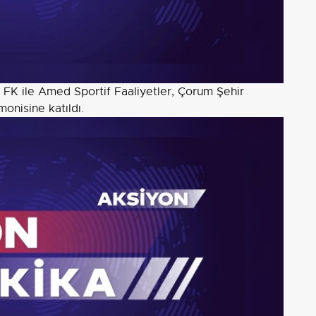
m FK ile Amed Sportif Faaliyetler, Çorum Şehir
monisine katıldı.