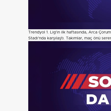
Trendyol 1. Lig'in ilk haftasında, Arca Çoru
Stadı'nda karşılaştı. Takımlar, maç önü sere