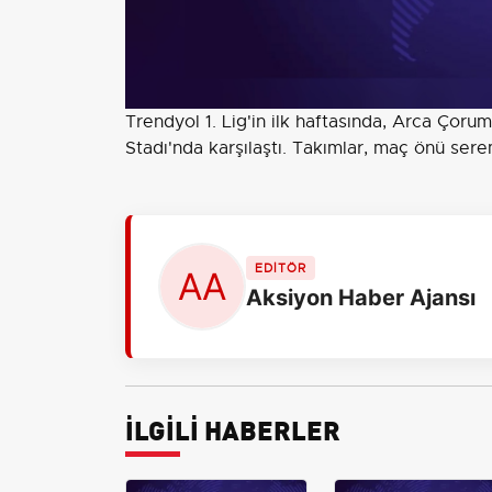
Trendyol 1. Lig'in ilk haftasında, Arca Çoru
Stadı'nda karşılaştı. Takımlar, maç önü sere
EDİTÖR
Aksiyon Haber Ajansı
İLGİLİ HABERLER