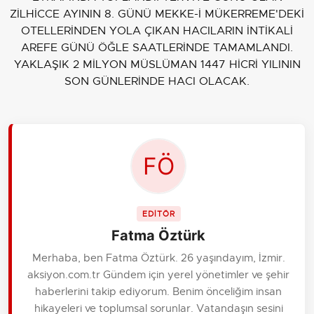
ZİLHİCCE AYININ 8. GÜNÜ MEKKE-İ MÜKERREME'DEKİ
OTELLERİNDEN YOLA ÇIKAN HACILARIN İNTİKALİ
AREFE GÜNÜ ÖĞLE SAATLERİNDE TAMAMLANDI.
YAKLAŞIK 2 MİLYON MÜSLÜMAN 1447 HİCRİ YILININ
SON GÜNLERİNDE HACI OLACAK.
EDİTÖR
Fatma Öztürk
Merhaba, ben Fatma Öztürk. 26 yaşındayım, İzmir.
aksiyon.com.tr Gündem için yerel yönetimler ve şehir
haberlerini takip ediyorum. Benim önceliğim insan
hikayeleri ve toplumsal sorunlar. Vatandaşın sesini