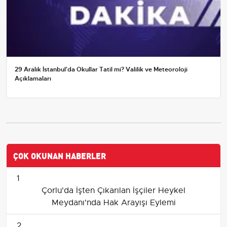
29 Aralık İstanbul'da Okullar Tatil mi? Valilik ve Meteoroloji
Açıklamaları
ÇOK OKUNAN HABERLER
1
Çorlu'da İşten Çıkarılan İşçiler Heykel
Meydanı'nda Hak Arayışı Eylemi
2