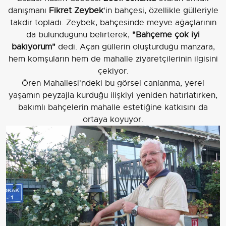
danışmanı
Fikret Zeybek
'in bahçesi, özellikle gülleriyle
takdir topladı. Zeybek, bahçesinde meyve ağaçlarının
da bulunduğunu belirterek,
"Bahçeme çok iyi
bakıyorum"
dedi. Açan güllerin oluşturduğu manzara,
hem komşuların hem de mahalle ziyaretçilerinin ilgisini
çekiyor.
Ören Mahallesi'ndeki bu görsel canlanma, yerel
yaşamın peyzajla kurduğu ilişkiyi yeniden hatırlatırken,
bakımlı bahçelerin mahalle estetiğine katkısını da
ortaya koyuyor.