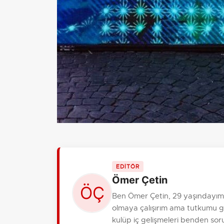
EDİTÖR
Ömer Çetin
Ben Ömer Çetin, 29 yaşındayım,
olmaya çalışırım ama tutkumu gi
kulüp iç gelişmeleri benden sor