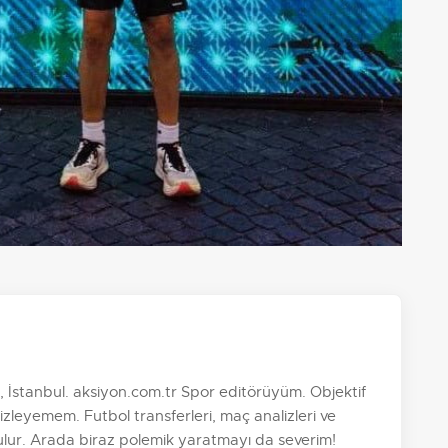
 İstanbul. aksiyon.com.tr Spor editörüyüm. Objektif
zleyemem. Futbol transferleri, maç analizleri ve
ulur. Arada biraz polemik yaratmayı da severim!