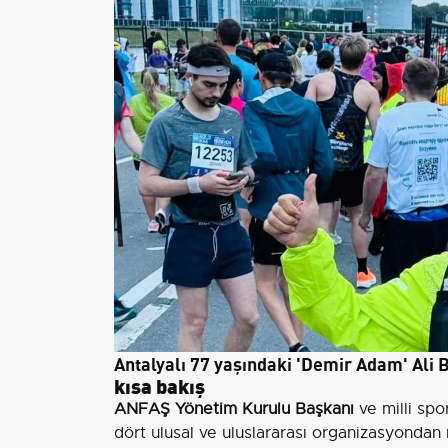
Antalyalı 77 yaşındaki 'Demir Adam' Ali B
kısa bakış
ANFAŞ Yönetim Kurulu Başkanı
ve milli sp
dört ulusal ve uluslararası organizasyonda