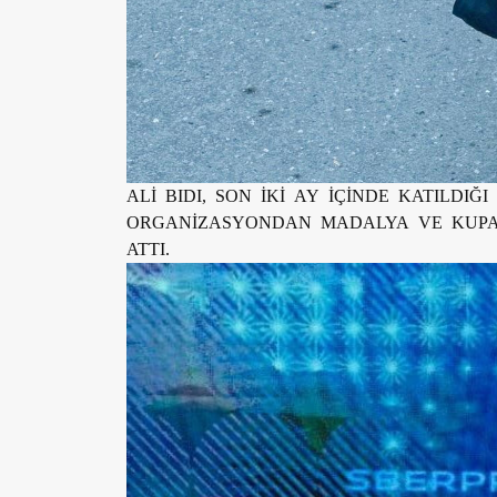
ALİ BIDI, SON İKİ AY İÇİNDE KATILDI
ORGANİZASYONDAN MADALYA VE KUPA
ATTI.