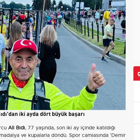
ıdı'dan iki ayda dört büyük başarı
orcu
Ali Bıdı
, 77 yaşında, son iki ay içinde katıldığı
n madalya ve kupalarla döndü. Spor camiasında 'Demir