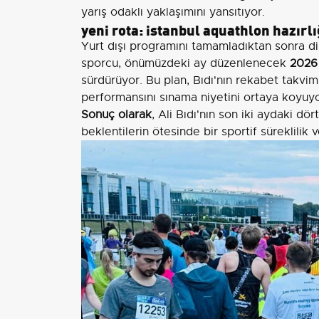
yarış odaklı yaklaşımını yansıtıyor.
yeni rota: istanbul aquathlon hazırlı
Yurt dışı programını tamamladıktan sonra di
sporcu, önümüzdeki ay düzenlenecek
2026
sürdürüyor. Bu plan, Bıdı'nın rekabet takvimin
performansını sınama niyetini ortaya koyuyo
Sonuç olarak
, Ali Bıdı'nın son iki aydaki d
beklentilerin ötesinde bir sportif süreklilik 