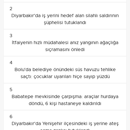
2
Diyarbakır'da iş yerini hedef alan silahlı saldırının
şüphelisi tutuklandı
3
İtfaiyenin hızlı müdahalesi anız yangının ağaçlığa
sıçramasını önledi
4
Bolu'da belediye önündeki süs havuzu tehlike
saçtı: çocuklar uyarıları hiçe sayıp yüzdü
5
Babatepe mevkisinde çarpışma: araçlar hurdaya
döndü, 6 kişi hastaneye kaldırıldı
6
Diyarbakır'da Yenişehir ilçesindeki iş yerine ateş