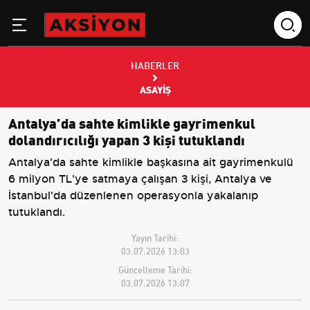
HABERLER
ASAYIŞ
Antalya’da sahte kimlikle gayrimenkul
dolandırıcılığı yapan 3 kişi tutuklandı
Antalya'da sahte kimlikle başkasına ait gayrimenkulü
6 milyon TL'ye satmaya çalışan 3 kişi, Antalya ve
İstanbul'da düzenlenen operasyonla yakalanıp
tutuklandı.
Yayın Tarihi:
03.07.2026 13:03
Güncelleme Tarihi:
03.07.2026 13:07