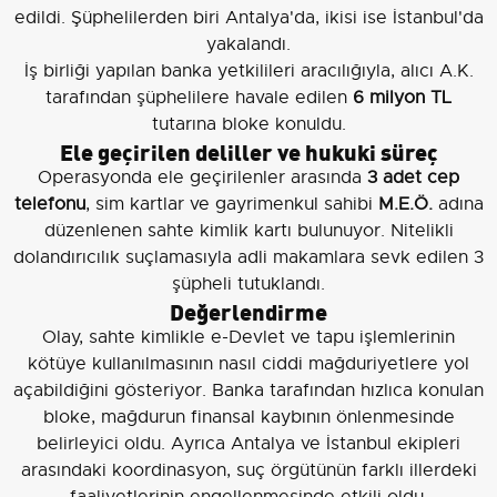
edildi. Şüphelilerden biri Antalya'da, ikisi ise İstanbul'da
yakalandı.
İş birliği yapılan banka yetkilileri aracılığıyla, alıcı A.K.
tarafından şüphelilere havale edilen
6 milyon TL
tutarına bloke konuldu.
Ele geçirilen deliller ve hukuki süreç
Operasyonda ele geçirilenler arasında
3 adet cep
telefonu
, sim kartlar ve gayrimenkul sahibi
M.E.Ö.
adına
düzenlenen sahte kimlik kartı bulunuyor. Nitelikli
dolandırıcılık suçlamasıyla adli makamlara sevk edilen 3
şüpheli tutuklandı.
Değerlendirme
Olay, sahte kimlikle e-Devlet ve tapu işlemlerinin
kötüye kullanılmasının nasıl ciddi mağduriyetlere yol
açabildiğini gösteriyor. Banka tarafından hızlıca konulan
bloke, mağdurun finansal kaybının önlenmesinde
belirleyici oldu. Ayrıca Antalya ve İstanbul ekipleri
arasındaki koordinasyon, suç örgütünün farklı illerdeki