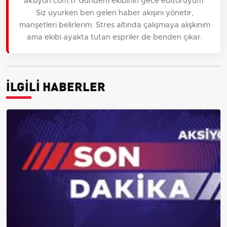
aksiyon.com.tr Gündem ekibinin gece editörüyüm.
Siz uyurken ben gelen haber akışını yönetir,
manşetleri belirlerim. Stres altında çalışmaya alışkınım
ama ekibi ayakta tutan espriler de benden çıkar.
İLGİLİ HABERLER