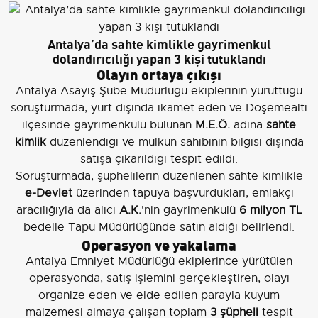
Antalya’da sahte kimlikle gayrimenkul
dolandırıcılığı yapan 3 kişi tutuklandı
Olayın ortaya çıkışı
Antalya Asayiş Şube Müdürlüğü ekiplerinin yürüttüğü
soruşturmada, yurt dışında ikamet eden ve Döşemealtı
ilçesinde gayrimenkulü bulunan
M.E.Ö.
adına
sahte
kimlik
düzenlendiği ve mülkün sahibinin bilgisi dışında
satışa çıkarıldığı tespit edildi.
Soruşturmada, şüphelilerin düzenlenen sahte kimlikle
e-Devlet
üzerinden tapuya başvurdukları, emlakçı
aracılığıyla da alıcı
A.K.
'nin gayrimenkulü
6 milyon TL
bedelle Tapu Müdürlüğünde satın aldığı belirlendi.
Operasyon ve yakalama
Antalya Emniyet Müdürlüğü ekiplerince yürütülen
operasyonda, satış işlemini gerçekleştiren, olayı
organize eden ve elde edilen parayla kuyum
malzemesi almaya çalışan toplam
3 şüpheli
tespit