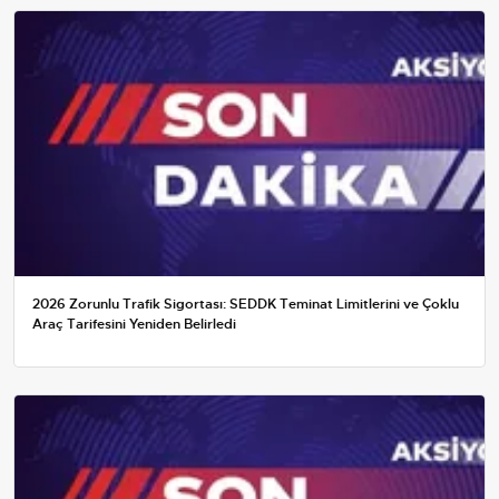
2026 Zorunlu Trafik Sigortası: SEDDK Teminat Limitlerini ve Çoklu
Araç Tarifesini Yeniden Belirledi