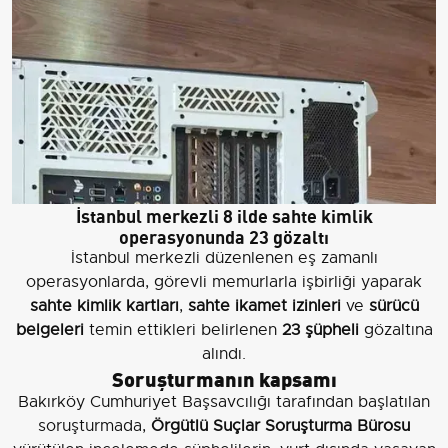
İstanbul merkezli 8 ilde sahte kimlik
operasyonunda 23 gözaltı
İstanbul merkezli düzenlenen eş zamanlı
operasyonlarda, görevli memurlarla işbirliği yaparak
sahte kimlik kartları
,
sahte ikamet izinleri
ve
sürücü
belgeleri
temin ettikleri belirlenen
23 şüpheli
gözaltına
alındı.
Soruşturmanın kapsamı
Bakırköy Cumhuriyet Başsavcılığı tarafından başlatılan
soruşturmada,
Örgütlü Suçlar Soruşturma Bürosu