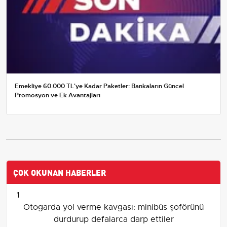
Emekliye 60.000 TL'ye Kadar Paketler: Bankaların Güncel
Promosyon ve Ek Avantajları
ÇOK OKUNAN HABERLER
1
Otogarda yol verme kavgası: minibüs şoförünü
durdurup defalarca darp ettiler