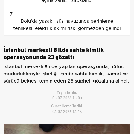
açma zanlısı tutuklandı
7
Bolu’da yasaklı süs havuzunda serinleme
tehlikesi: elektrik akımı riski görmezden gelindi
İstanbul merkezli 8 ilde sahte kimlik
operasyonunda 23 gözaltı
İstanbul merkezli 8 ilde yapılan operasyonda, nüfus
müdürlükleriyle işbirliği içinde sahte kimlik, ikamet ve
sürücü belgesi temin eden 23 şüpheli gözaltına alındı.
Yayın Tarihi:
03.07.2026 13:03
Güncelleme Tarihi:
03.07.2026 13:14