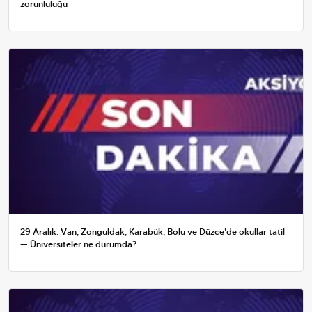
zorunluluğu
29 Aralık: Van, Zonguldak, Karabük, Bolu ve Düzce'de okullar tatil
— Üniversiteler ne durumda?