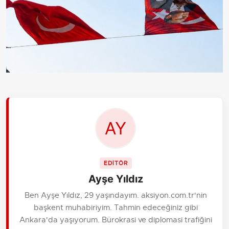
EDİTÖR
Ayşe Yıldız
Ben Ayşe Yıldız, 29 yaşındayım. aksiyon.com.tr'nin
başkent muhabiriyim. Tahmin edeceğiniz gibi
Ankara'da yaşıyorum. Bürokrasi ve diplomasi trafiğini