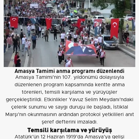
Amasya Tamimi anma programı düzenlendi
Amasya Tamimi’nin 107. yıldönümü dolayısıyla
düzenlenen program kapsamında kentte anma
törenleri, temsili karşılama ve yürüyüşler
gerçekleştirildi. Etkinlikler Yavuz Selim Meydanı’ndaki
çelenk sunumu ve saygı duruşu ile başladı, İstiklal
Marşı’nın okunmasının ardından protokol yetkilileri anıt
şeref defterini imzaladı.
Temsili karşılama ve yürüyüş
Atatürk’ün 12 Haziran 1919’da Amasya’ya gelişi