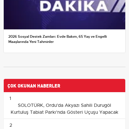
2026 Sosyal Destek Zamları: Evde Bakım, 65 Yaş ve Engelli
Maaşlarında Yeni Tahminler
ÇOK OKUNAN HABERLER
1
SOLOTÜRK, Ordu'da Akyazı Sahili Durugöl
Kurtuluş Tabiat Parkı'nda Gösteri Uçuşu Yapacak
2