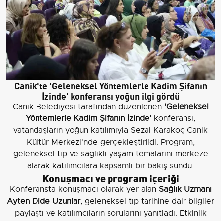
Canik'te 'Geleneksel Yöntemlerle Kadim Şifanın
İzinde' konferansı yoğun ilgi gördü
Canik Belediyesi tarafından düzenlenen
'Geleneksel
Yöntemlerle Kadim Şifanın İzinde'
konferansı,
vatandaşların yoğun katılımıyla Sezai Karakoç Canik
Kültür Merkezi'nde gerçekleştirildi. Program,
geleneksel tıp ve sağlıklı yaşam temalarını merkeze
alarak katılımcılara kapsamlı bir bakış sundu.
Konuşmacı ve program içeriği
Konferansta konuşmacı olarak yer alan
Sağlık Uzmanı
Ayten Dide Uzunlar
, geleneksel tıp tarihine dair bilgiler
paylaştı ve katılımcıların sorularını yanıtladı. Etkinlik