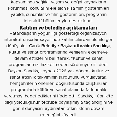
kapsamında sağlıklı yaşam ve doğal kaynakların
korunması konularını ele alan kısa film gösterimleri
yapıldı; sunumlar ve film gösterimleri, programın
interaktif bölümleriyle desteklendi.
Katılım ve belediye açıklamaları
Vatandaşların yoğun ilgi gösterdiği organizasyon,
interaktif unsurlar sayesinde katılımcılardan olumlu geri
dönüş aldı.
Canik Belediye Başkanı İbrahim Sandıkçı
,
kültür ve sanat programlarına yenilerini eklemeye
devam ettiklerini belirterek, "Kültür ve sanat
programlarımızı hız kesmeden sürdürüyoruz" dedi.
Başkan Sandıkçı, ayrıca 2026 yaz dönemi kültür ve
sanat etkinlik takviminin sürdüğünü vurgulayarak,
hemşehrilerin önerileri doğrultusunda oluşturulan
programlarla kültür ve sanat alanında farkındalık
yaratmayı hedeflediklerini ifade etti. Sandıkçı, Canik'te
bilgi yolculuğunun tecrübe paylaşımıyla taçlandığını ve
gönül dünyasını aydınlatan etkinliklerin devam
edeceğini söyledi.