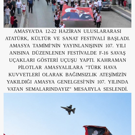
AMASYA’DA 12-22 HAZİRAN ULUSLARARASI
ATATÜRK, KÜLTÜR VE SANAT FESTİVALİ BAŞLADI.
AMASYA TAMİMİ’NİN YAYINLANIŞININ 107. YILI
ANISINA DÜZENLENEN FESTİVALDE F-16 SAVAŞ
UÇAKLARI GÖSTERİ UÇUŞU YAPTI. KAHRAMAN
PİLOTLAR AMASYALILARA "TÜRK HAVA
KUVVETLERİ OLARAK BAĞIMSIZLIK ATEŞİMİZİN
YAKILDIĞI AMASYA GENELGESİ’NİN 107. YILINDA
VATAN SEMALARINDAYIZ" MESAJIYLA SESLENDİ.