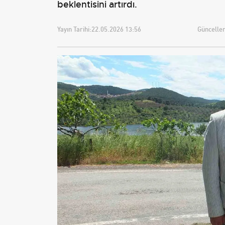
beklentisini artırdı.
Yayın Tarihi:
22.05.2026 13:56
Güncellem