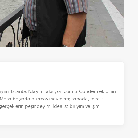
yım. İstanbul'dayım. aksiyon.com.tr Gündem ekibinin
im. Masa başında durmayı sevmem; sahada, meclis
 gerçeklerin peşindeyim. İdealist biriyim ve işimi