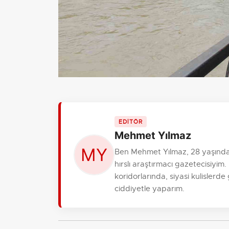
EDİTÖR
Mehmet Yılmaz
Ben Mehmet Yılmaz, 28 yaşında
hırslı araştırmacı gazetecisiy
koridorlarında, siyasi kulislerde
ciddiyetle yaparım.