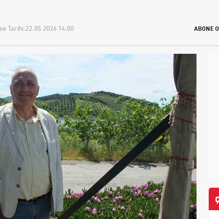
e Tarihi:
22.05.2026 14:00
ABONE O