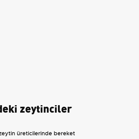
eki zeytinciler
zeytin üreticilerinde bereket