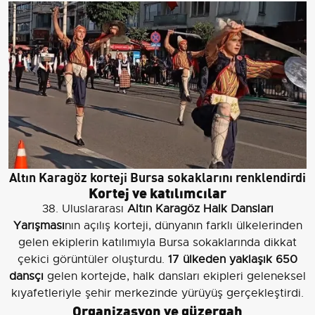
Altın Karagöz korteji Bursa sokaklarını renklendirdi
Kortej ve katılımcılar
38. Uluslararası
Altın Karagöz Halk Dansları
Yarışması
nın açılış korteji, dünyanın farklı ülkelerinden
gelen ekiplerin katılımıyla Bursa sokaklarında dikkat
çekici görüntüler oluşturdu.
17 ülkeden yaklaşık 650
dansçı
gelen kortejde, halk dansları ekipleri geleneksel
kıyafetleriyle şehir merkezinde yürüyüş gerçekleştirdi.
Organizasyon ve güzergah