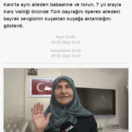
Kars’ta aynı aileden babaanne ve torun, 7 yıl arayla
Kars Valiliği önünde Türk bayrağını öperek ailedeki
bayrak sevgisinin kuşaktan kuşağa aktarıldığını
gösterdi.
Yayın Tarihi:
07.07.2026 19:01
Güncelleme Tarihi:
07.07.2026 19:01