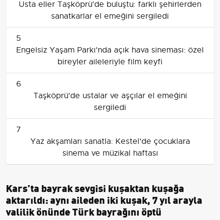
Usta eller Taşköprü'de buluştu: farklı şehirlerden
sanatkarlar el emeğini sergiledi
5
Engelsiz Yaşam Parkı'nda açık hava sineması: özel
bireyler aileleriyle film keyfi
6
Taşköprü'de ustalar ve aşçılar el emeğini
sergiledi
7
Yaz akşamları sanatla: Kestel'de çocuklara
sinema ve müzikal haftası
Kars’ta bayrak sevgisi kuşaktan kuşağa
aktarıldı: aynı aileden iki kuşak, 7 yıl arayla
valilik önünde Türk bayrağını öptü