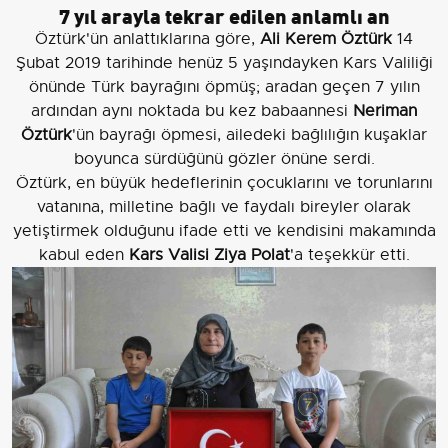
7 yıl arayla tekrar edilen anlamlı an
Öztürk'ün anlattıklarına göre,
Ali Kerem Öztürk
14
Şubat 2019 tarihinde henüz 5 yaşındayken Kars Valiliği
önünde Türk bayrağını öpmüş; aradan geçen 7 yılın
ardından aynı noktada bu kez babaannesi
Neriman
Öztürk
'ün bayrağı öpmesi, ailedeki bağlılığın kuşaklar
boyunca sürdüğünü gözler önüne serdi.
Öztürk, en büyük hedeflerinin çocuklarını ve torunlarını
vatanına, milletine bağlı ve faydalı bireyler olarak
yetiştirmek olduğunu ifade etti ve kendisini makamında
kabul eden
Kars Valisi Ziya Polat
'a teşekkür etti.