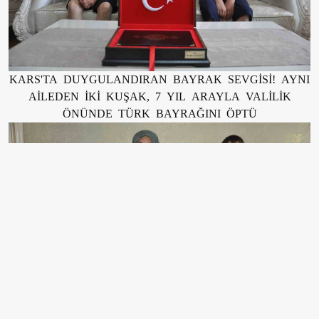
KARS'TA DUYGULANDIRAN BAYRAK SEVGİSİ! AYNI
AİLEDEN İKİ KUŞAK, 7 YIL ARAYLA VALİLİK
ÖNÜNDE TÜRK BAYRAĞINI ÖPTÜ