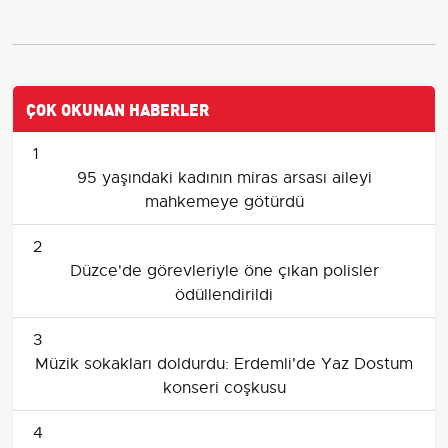
ÇOK OKUNAN HABERLER
1
95 yaşındaki kadının miras arsası aileyi
mahkemeye götürdü
2
Düzce'de görevleriyle öne çıkan polisler
ödüllendirildi
3
Müzik sokakları doldurdu: Erdemli'de Yaz Dostum
konseri coşkusu
4