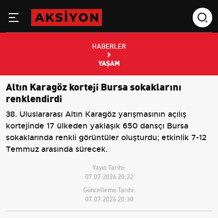
HABERLER
YAŞAM
Altın Karagöz korteji Bursa sokaklarını
renklendirdi
38. Uluslararası Altın Karagöz yarışmasının açılış
kortejinde 17 ülkeden yaklaşık 650 dansçı Bursa
sokaklarında renkli görüntüler oluşturdu; etkinlik 7-12
Temmuz arasında sürecek.
Yayın Tarihi:
07.07.2026 20:22
Güncelleme Tarihi:
07.07.2026 20:30