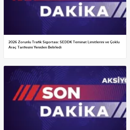
2026 Zorunlu Trafik Sigortası: SEDDK Teminat Limitlerini ve Çoklu
Araç Tarifesini Yeniden Belirledi