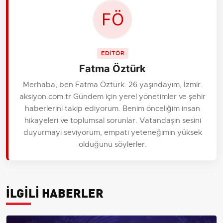
EDİTÖR
Fatma Öztürk
Merhaba, ben Fatma Öztürk. 26 yaşındayım, İzmir.
aksiyon.com.tr Gündem için yerel yönetimler ve şehir
haberlerini takip ediyorum. Benim önceliğim insan
hikayeleri ve toplumsal sorunlar. Vatandaşın sesini
duyurmayı seviyorum, empati yeteneğimin yüksek
olduğunu söylerler.
İLGİLİ HABERLER