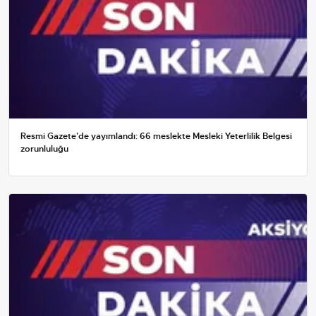
Resmi Gazete'de yayımlandı: 66 meslekte Mesleki Yeterlilik Belgesi
zorunluluğu