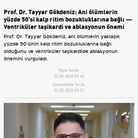
Prof. Dr. Tayyar Gökdeniz: Ani ölümlerin
yüzde 50’si kalp ritim bozukluklarına bağlı —
Ventriküler taşikardi ve ablasyonun önemi
Prof. Dr. Tayyar Gökdeniz, ani ölümlerin yaklaşık
yüzde 50’sinin kalp ritim bozukluklarına bağlı
olduğunu ve ventriküler taşikardide ablasyonun
önemini vurguladı.
Yayın Tarihi:
22.05.2026 09:46
Güncelleme Tarihi:
22.05.2026 09:51