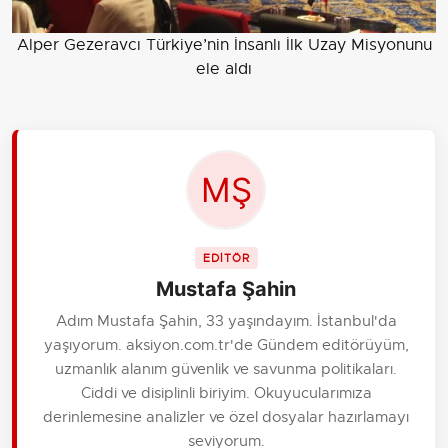
Alper Gezeravcı Türkiye’nin İnsanlı İlk Uzay Misyonunu
ele aldı
EDİTÖR
Mustafa Şahin
Adım Mustafa Şahin, 33 yaşındayım. İstanbul'da
yaşıyorum. aksiyon.com.tr'de Gündem editörüyüm,
uzmanlık alanım güvenlik ve savunma politikaları.
Ciddi ve disiplinli biriyim. Okuyucularımıza
derinlemesine analizler ve özel dosyalar hazırlamayı
seviyorum.