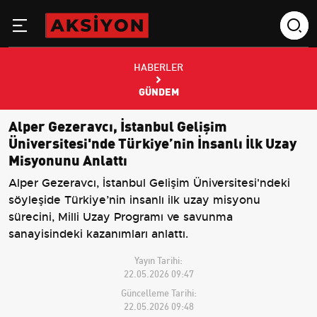
HABERLER
GÜNDEM
Alper Gezeravcı, İstanbul Gelişim
Üniversitesi'nde Türkiye’nin İnsanlı İlk Uzay
Misyonunu Anlattı
Alper Gezeravcı, İstanbul Gelişim Üniversitesi'ndeki
söyleşide Türkiye’nin insanlı ilk uzay misyonu
sürecini, Milli Uzay Programı ve savunma
sanayisindeki kazanımları anlattı.
Yayın Tarihi:
22.05.2026 09:47
Güncelleme Tarihi:
22.05.2026 09:48