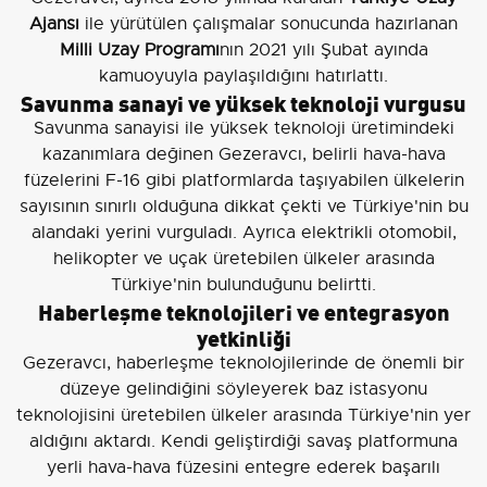
Ajansı
ile yürütülen çalışmalar sonucunda hazırlanan
Milli Uzay Programı
nın 2021 yılı Şubat ayında
kamuoyuyla paylaşıldığını hatırlattı.
Savunma sanayi ve yüksek teknoloji vurgusu
Savunma sanayisi ile yüksek teknoloji üretimindeki
kazanımlara değinen Gezeravcı, belirli hava-hava
füzelerini F-16 gibi platformlarda taşıyabilen ülkelerin
sayısının sınırlı olduğuna dikkat çekti ve Türkiye'nin bu
alandaki yerini vurguladı. Ayrıca elektrikli otomobil,
helikopter ve uçak üretebilen ülkeler arasında
Türkiye'nin bulunduğunu belirtti.
Haberleşme teknolojileri ve entegrasyon
yetkinliği
Gezeravcı, haberleşme teknolojilerinde de önemli bir
düzeye gelindiğini söyleyerek baz istasyonu
teknolojisini üretebilen ülkeler arasında Türkiye'nin yer
aldığını aktardı. Kendi geliştirdiği savaş platformuna
yerli hava-hava füzesini entegre ederek başarılı