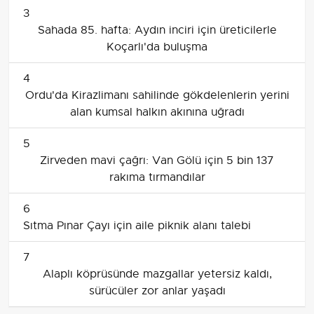
3
Sahada 85. hafta: Aydın inciri için üreticilerle
Koçarlı'da buluşma
4
Ordu'da Kirazlimanı sahilinde gökdelenlerin yerini
alan kumsal halkın akınına uğradı
5
Zirveden mavi çağrı: Van Gölü için 5 bin 137
rakıma tırmandılar
6
Sıtma Pınar Çayı için aile piknik alanı talebi
7
Alaplı köprüsünde mazgallar yetersiz kaldı,
sürücüler zor anlar yaşadı