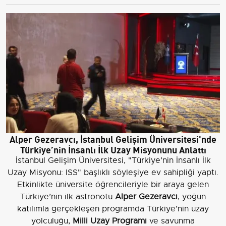
Alper Gezeravcı, İstanbul Gelişim Üniversitesi'nde
Türkiye’nin İnsanlı İlk Uzay Misyonunu Anlattı
İstanbul Gelişim Üniversitesi, "Türkiye’nin İnsanlı İlk
Uzay Misyonu: ISS" başlıklı söyleşiye ev sahipliği yaptı.
Etkinlikte üniversite öğrencileriyle bir araya gelen
Türkiye’nin ilk astronotu
Alper Gezeravcı
, yoğun
katılımla gerçekleşen programda Türkiye’nin uzay
yolculuğu,
Milli Uzay Programı
ve savunma