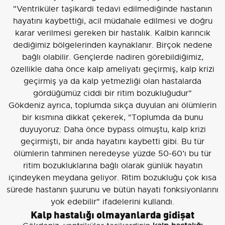
"Ventriküler taşikardi tedavi edilmediğinde hastanın
hayatını kaybettiği, acil müdahale edilmesi ve doğru
karar verilmesi gereken bir hastalık. Kalbin karıncık
dediğimiz bölgelerinden kaynaklanır. Birçok nedene
bağlı olabilir. Gençlerde nadiren görebildiğimiz,
özellikle daha önce kalp ameliyatı geçirmiş, kalp krizi
geçirmiş ya da kalp yetmezliği olan hastalarda
gördüğümüz ciddi bir ritim bozukluğudur"
Gökdeniz ayrıca, toplumda sıkça duyulan ani ölümlerin
bir kısmına dikkat çekerek, "Toplumda da bunu
duyuyoruz: Daha önce bypass olmuştu, kalp krizi
geçirmişti, bir anda hayatını kaybetti gibi. Bu tür
ölümlerin tahminen neredeyse yüzde 50-60’ı bu tür
ritim bozukluklarına bağlı olarak günlük hayatın
içindeyken meydana geliyor. Ritim bozukluğu çok kısa
sürede hastanın şuurunu ve bütün hayati fonksiyonlarını
yok edebilir" ifadelerini kullandı.
Kalp hastalığı olmayanlarda gidişat