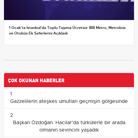
1 Ocak'ta İstanbul'da Toplu Taşıma Ücretsiz: İBB Metro, Metrobüs
ve Otobüs Ek Seferlerini Açıkladı
ÇOK OKUNAN HABERLER
1
Gazzelilerin ateşkes umutları geçmişin gölgesinde
2
Başkan Özdoğan: Hacılar'da türkülerle bir arada
olmanın sevincini yaşadık