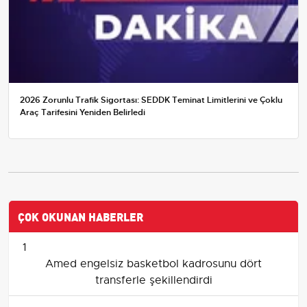
2026 Zorunlu Trafik Sigortası: SEDDK Teminat Limitlerini ve Çoklu
Araç Tarifesini Yeniden Belirledi
ÇOK OKUNAN HABERLER
1
Amed engelsiz basketbol kadrosunu dört
transferle şekillendirdi