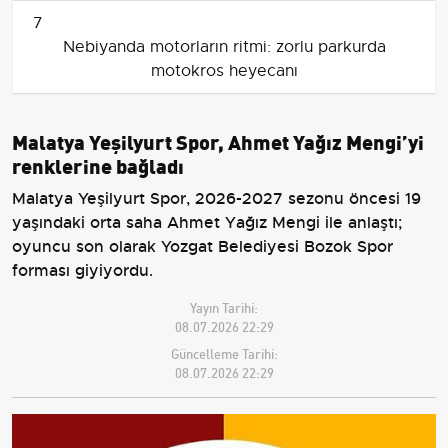
7
Nebiyanda motorların ritmi: zorlu parkurda
motokros heyecanı
Malatya Yeşilyurt Spor, Ahmet Yağız Mengi’yi
renklerine bağladı
Malatya Yeşilyurt Spor, 2026-2027 sezonu öncesi 19
yaşındaki orta saha Ahmet Yağız Mengi ile anlaştı;
oyuncu son olarak Yozgat Belediyesi Bozok Spor
forması giyiyordu.
Yayın Tarihi:
08.07.2026 22:29
Güncelleme Tarihi:
08.07.2026 22:29