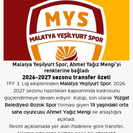
Malatya Yeşilyurt Spor, Ahmet Yağız Mengi’yi
renklerine bağladı
2026-2027 sezonu transfer özeti
TFF 3. Lig ekiplerinden
Malatya Yeşilyurt Spor
, 2026-
2027 sezonu hazırlıkları kapsamında kadrosunu
güçlendirmeye devam ediyor. Kulüp, son olarak
Yozgat
Belediyesi Bozok Spor
forması giyen
19 yaşındaki orta
saha oyuncusu Ahmet Yağız Mengi
ile anlaştığını
açıkladı.
Resmi açıklamada yer alan ifadelere göre transfer,