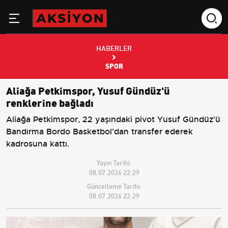
HABERLER
SPOR
Aliağa Petkimspor, Yusuf Gündüz'ü
renklerine bağladı
Aliağa Petkimspor, 22 yaşındaki pivot Yusuf Gündüz'ü
Bandırma Bordo Basketbol'dan transfer ederek
kadrosuna kattı.
Yayın Tarihi:
08.07.2026 22:29
Güncelleme Tarihi:
08.07.2026 22:29