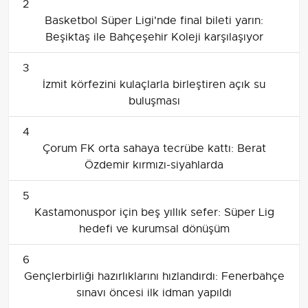
2
Basketbol Süper Ligi'nde final bileti yarın:
Beşiktaş ile Bahçeşehir Koleji karşılaşıyor
3
İzmit körfezini kulaçlarla birleştiren açık su
buluşması
4
Çorum FK orta sahaya tecrübe kattı: Berat
Özdemir kırmızı-siyahlarda
5
Kastamonuspor için beş yıllık sefer: Süper Lig
hedefi ve kurumsal dönüşüm
6
Gençlerbirliği hazırlıklarını hızlandırdı: Fenerbahçe
sınavı öncesi ilk idman yapıldı