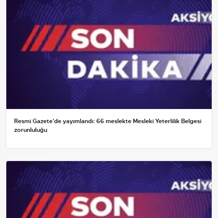
Resmi Gazete'de yayımlandı: 66 meslekte Mesleki Yeterlilik Belgesi
zorunluluğu