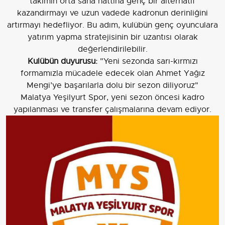
takımın orta saha hattına genç bir alternatif
kazandırmayı ve uzun vadede kadronun derinliğini
artırmayı hedefliyor. Bu adım, kulübün genç oyunculara
yatırım yapma stratejisinin bir uzantısı olarak
değerlendirilebilir.
Kulübün duyurusu:
"Yeni sezonda sarı-kırmızı
formamızla mücadele edecek olan Ahmet Yağız
Mengi’ye başarılarla dolu bir sezon diliyoruz"
Malatya Yeşilyurt Spor, yeni sezon öncesi kadro
yapılanması ve transfer çalışmalarına devam ediyor.