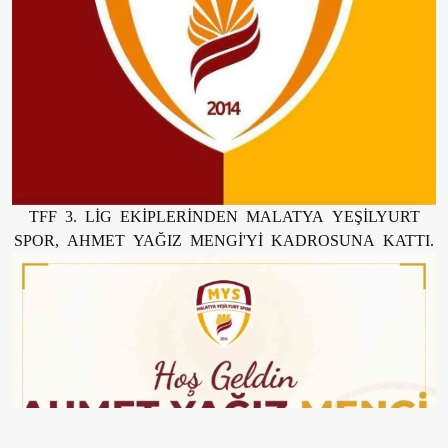
TFF 3. LİG EKİPLERİNDEN MALATYA YEŞİLYURT
SPOR, AHMET YAĞIZ MENGİ'Yİ KADROSUNA KATTI.