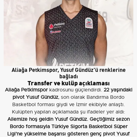
Aliağa Petkimspor, Yusuf Gündüz'ü renklerine
bağladı
Transfer ve kulüp açıklaması
Aliağa Petkimspor
kadrosunu güçlendirdi.
22 yaşındaki
pivot Yusuf Gündüz
, son olarak Bandırma Bordo
Basketbol forması giydi ve İzmir ekibiyle anlaştı.
Kulüpten yapılan açıklamada şu ifadeler yer aldı:
Ailemize hoş geldin Yusuf Gündüz. Geçtiğimiz sezon
Bordo formasıyla Türkiye Sigorta Basketbol Süper
Ligi’ne yükselme başarısı gösteren genç pivot Yusuf