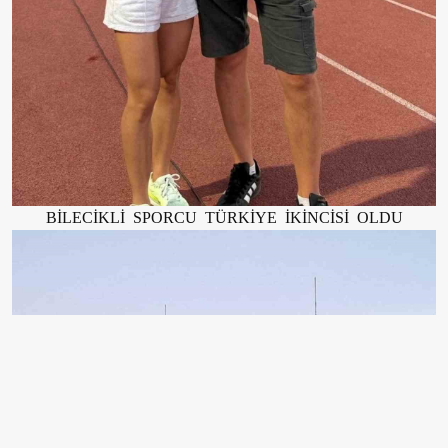
BİLECİKLİ SPORCU TÜRKİYE İKİNCİSİ OLDU