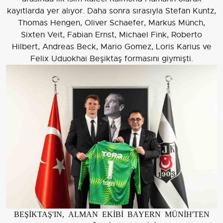
kayıtlarda yer alıyor. Daha sonra sırasıyla Stefan Kuntz,
Thomas Hengen, Oliver Schaefer, Markus Münch,
Sixten Veit, Fabian Ernst, Michael Fink, Roberto
Hilbert, Andreas Beck, Mario Gomez, Loris Karius ve
Felix Uduokhai Beşiktaş formasını giymişti.
BEŞİKTAŞ'IN, ALMAN EKİBİ BAYERN MÜNİH'TEN