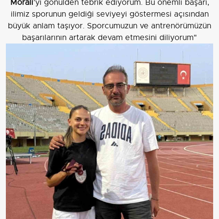
Moralı
’yı gönülden tebrik ediyorum. Bu önemli başarı,
ilimiz sporunun geldiği seviyeyi göstermesi açısından
büyük anlam taşıyor. Sporcumuzun ve antrenörümüzün
başarılarının artarak devam etmesini diliyorum"