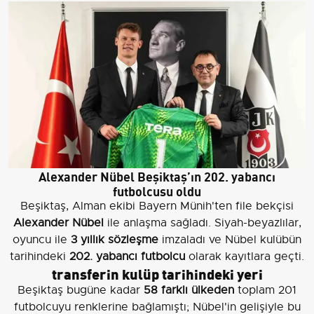
Alexander Nübel Beşiktaş’ın 202. yabancı
futbolcusu oldu
Beşiktaş, Alman ekibi Bayern Münih'ten file bekçisi
Alexander Nübel
ile anlaşma sağladı. Siyah-beyazlılar,
oyuncu ile
3 yıllık sözleşme
imzaladı ve Nübel kulübün
tarihindeki
202. yabancı futbolcu
olarak kayıtlara geçti.
transferin kulüp tarihindeki yeri
Beşiktaş bugüne kadar
58 farklı ülkeden
toplam 201
futbolcuyu renklerine bağlamıştı; Nübel'in gelişiyle bu