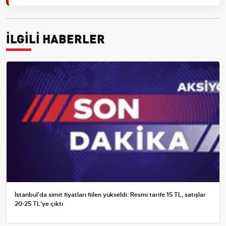
İLGİLİ HABERLER
İstanbul'da simit fiyatları fiilen yükseldi: Resmi tarife 15 TL, satışlar
20-25 TL'ye çıktı