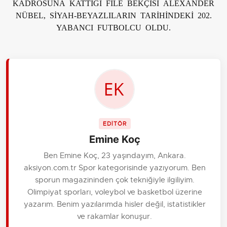
KADROSUNA KATTIĞI FİLE BEKÇİSİ ALEXANDER
NÜBEL, SİYAH-BEYAZLILARIN TARİHİNDEKİ 202.
YABANCI FUTBOLCU OLDU.
EDİTÖR
Emine Koç
Ben Emine Koç, 23 yaşındayım, Ankara.
aksiyon.com.tr Spor kategorisinde yazıyorum. Ben
sporun magazininden çok tekniğiyle ilgiliyim.
Olimpiyat sporları, voleybol ve basketbol üzerine
yazarım. Benim yazılarımda hisler değil, istatistikler
ve rakamlar konuşur.