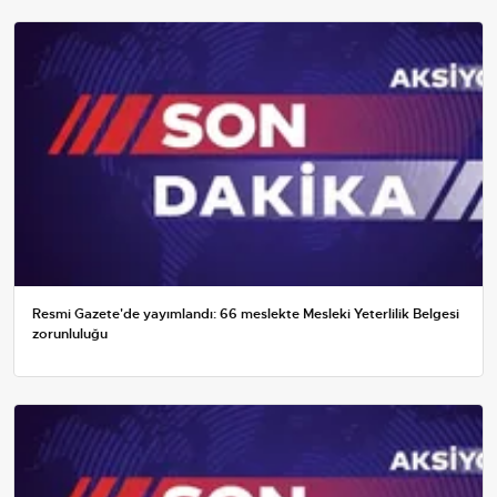
Resmi Gazete'de yayımlandı: 66 meslekte Mesleki Yeterlilik Belgesi
zorunluluğu