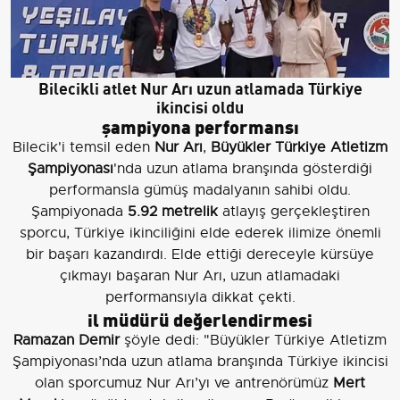
Bilecikli atlet Nur Arı uzun atlamada Türkiye
ikincisi oldu
şampiyona performansı
Bilecik'i temsil eden
Nur Arı
,
Büyükler Türkiye Atletizm
Şampiyonası
'nda uzun atlama branşında gösterdiği
performansla gümüş madalyanın sahibi oldu.
Şampiyonada
5.92 metrelik
atlayış gerçekleştiren
sporcu, Türkiye ikinciliğini elde ederek ilimize önemli
bir başarı kazandırdı. Elde ettiği dereceyle kürsüye
çıkmayı başaran Nur Arı, uzun atlamadaki
performansıyla dikkat çekti.
il müdürü değerlendirmesi
Ramazan Demir
şöyle dedi: "Büyükler Türkiye Atletizm
Şampiyonası’nda uzun atlama branşında Türkiye ikincisi
olan sporcumuz Nur Arı’yı ve antrenörümüz
Mert