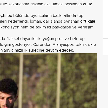
e sakatlanma riskinin azaltılması açısından kritik
çti; bu bölümde oyuncuların baskı altında top
ileri hedeflendi. İdman, dar alanda oynanan
çift kale
 kondisyon hem de takım içi pas-darbe ve yerleşim
 fiziksel dayanıklılık, yoğun pres ve hızlı top
ildiğini gösteriyor. Corendon Alanyaspor, teknik ekip
larıyla hazırlık sürecine devam edecek.