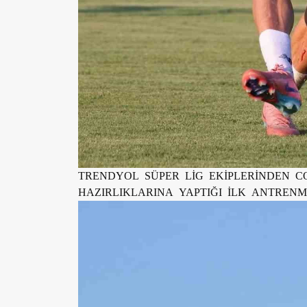
TRENDYOL SÜPER LİG EKİPLERİNDEN C
HAZIRLIKLARINA YAPTIĞI İLK ANTREN