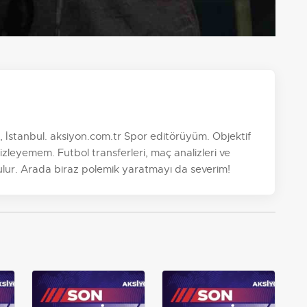
 İstanbul. aksiyon.com.tr Spor editörüyüm. Objektif
zleyemem. Futbol transferleri, maç analizleri ve
ulur. Arada biraz polemik yaratmayı da severim!