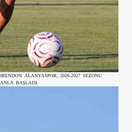
ORENDON ALANYASPOR, 2026-2027 SEZONU
MANLA BAŞLADI.