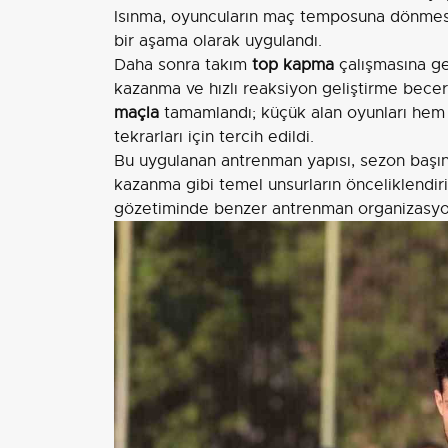
Isınma, oyuncuların maç temposuna dönmesi v
bir aşama olarak uygulandı.
Daha sonra takım
top kapma
çalışmasına ge
kazanma ve hızlı reaksiyon geliştirme becer
maçla
tamamlandı; küçük alan oyunları hem
tekrarları için tercih edildi.
Bu uygulanan antrenman yapısı, sezon başında
kazanma gibi temel unsurların önceliklendir
gözetiminde benzer antrenman organizasyon