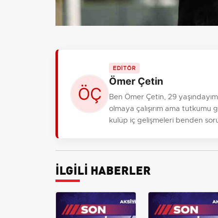
EDİTÖR
Ömer Çetin
Ben Ömer Çetin, 29 yaşındayım,
olmaya çalışırım ama tutkumu gi
kulüp iç gelişmeleri benden sor
İLGİLİ HABERLER