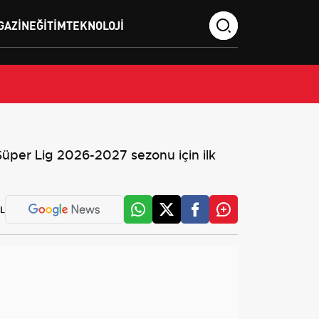
GAZIN
EĞITIM
TEKNOLOJI
üper Lig 2026-2027 sezonu için ilk
L