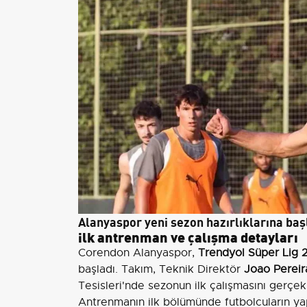
Alanyaspor yeni sezon hazırlıklarına baş
ilk antrenman ve çalışma detayları
Corendon Alanyaspor,
Trendyol Süper Lig
başladı. Takım, Teknik Direktör
Joao Pereir
Tesisleri'nde sezonun ilk çalışmasını gerçekl
Antrenmanın ilk bölümünde futbolcuların ya