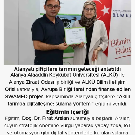
Alanyalı çiftçilere tarımın geleceği anlatıldı
Alanya Alaaddin Keykubat Üniversitesi (ALKÜ)
ile
Alanya Ziraat Odası
iş birliği ve
ALKÜ Bilim İletişimi
Ofisi
katkısıyla,
Avrupa Birliği tarafından finanse edilen
SWAMED projesi
kapsamında Alanyalı çiftçilere "
Akıllı
tarımda dijitalleşme: sulama yöntemi
" eğitimi verildi.
Eğitimin içeriği
Eğitim,
Doç. Dr. Fırat Arslan
sunumuyla başladı. Arslan,
suyun stratejik önemine vurgu yaparak yapay zeka, IoT
ve otomasyon gibi dijital yöntemlerle kurulan sulama