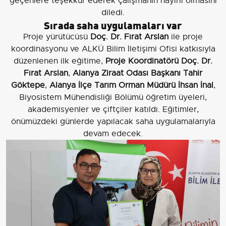
geçenlere teşekkür ederek çalışmanın hayırlı olmasını
diledi.
Sırada saha uygulamaları var
Proje yürütücüsü
Doç. Dr. Fırat Arslan
ile proje
koordinasyonu ve ALKÜ Bilim İletişimi Ofisi katkısıyla
düzenlenen ilk eğitime,
Proje Koordinatörü Doç. Dr.
Fırat Arslan
,
Alanya Ziraat Odası Başkanı Tahir
Göktepe
,
Alanya İlçe Tarım Orman Müdürü İhsan İnal
,
Biyosistem Mühendisliği Bölümü öğretim üyeleri,
akademisyenler ve çiftçiler katıldı. Eğitimler,
önümüzdeki günlerde yapılacak saha uygulamalarıyla
devam edecek.