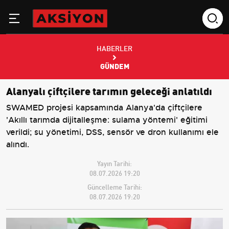
HABERLER
GÜNDEM
Alanyalı çiftçilere tarımın geleceği anlatıldı
SWAMED projesi kapsamında Alanya'da çiftçilere
'Akıllı tarımda dijitalleşme: sulama yöntemi' eğitimi
verildi; su yönetimi, DSS, sensör ve dron kullanımı ele
alındı.
Yayın Tarihi:
08.07.2026 19:20
Güncelleme Tarihi:
08.07.2026 19:20