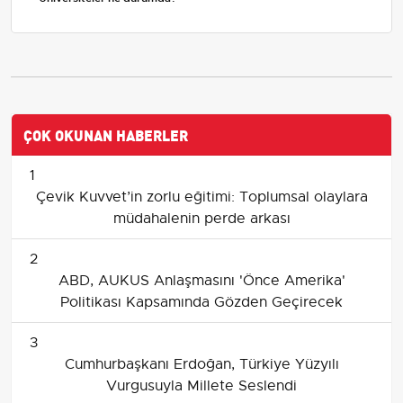
ÇOK OKUNAN HABERLER
1
Çevik Kuvvet’in zorlu eğitimi: Toplumsal olaylara
müdahalenin perde arkası
2
ABD, AUKUS Anlaşmasını 'Önce Amerika'
Politikası Kapsamında Gözden Geçirecek
3
Cumhurbaşkanı Erdoğan, Türkiye Yüzyılı
Vurgusuyla Millete Seslendi