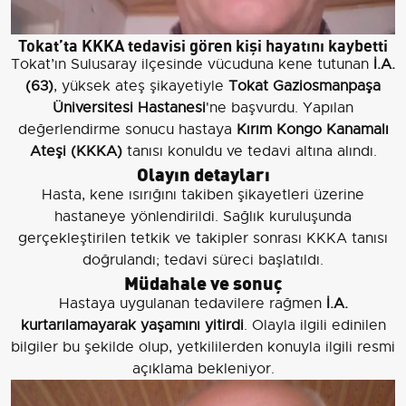
Tokat’ta KKKA tedavisi gören kişi hayatını kaybetti
Tokat’ın Sulusaray ilçesinde vücuduna kene tutunan
İ.A.
(63)
, yüksek ateş şikayetiyle
Tokat Gaziosmanpaşa
Üniversitesi Hastanesi
'ne başvurdu. Yapılan
değerlendirme sonucu hastaya
Kırım Kongo Kanamalı
Ateşi (KKKA)
tanısı konuldu ve tedavi altına alındı.
Olayın detayları
Hasta, kene ısırığını takiben şikayetleri üzerine
hastaneye yönlendirildi. Sağlık kuruluşunda
gerçekleştirilen tetkik ve takipler sonrası KKKA tanısı
doğrulandı; tedavi süreci başlatıldı.
Müdahale ve sonuç
Hastaya uygulanan tedavilere rağmen
İ.A.
kurtarılamayarak yaşamını yitirdi
. Olayla ilgili edinilen
bilgiler bu şekilde olup, yetkililerden konuyla ilgili resmi
açıklama bekleniyor.