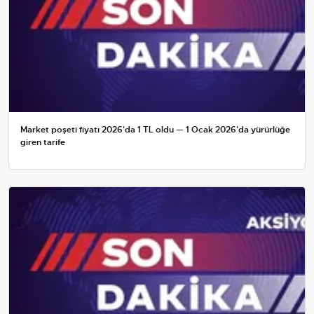
Market poşeti fiyatı 2026'da 1 TL oldu — 1 Ocak 2026'da yürürlüğe
giren tarife