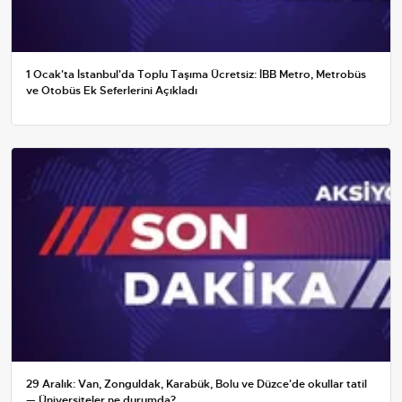
1 Ocak'ta İstanbul'da Toplu Taşıma Ücretsiz: İBB Metro, Metrobüs
ve Otobüs Ek Seferlerini Açıkladı
29 Aralık: Van, Zonguldak, Karabük, Bolu ve Düzce'de okullar tatil
— Üniversiteler ne durumda?