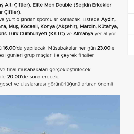
 Altı Çiftler)
,
Elite Men Double (Seçkin Erkekler
 Çiftler)
.
 ve yurt dışından sporcular katılacak. Listede
Aydın,
ana, Muş, Kocaeli, Konya (Akşehir), Mardin, Kütahya,
rıs Türk Cumhuriyeti (KKTC)
ve
Almanya
yer alıyor.
ü
16.00
'da yapılacak. Müsabakalar her gün
23.00
'e
 günleri grup maçları ile çeyrek finaller
 ve final müsabakaları gerçekleştirilecek.
 ile
20.00
'de sona erecek.
gesel ve uluslararası görünürlüğünü artıran önemli