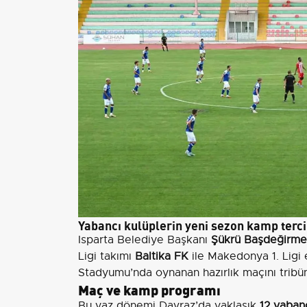
Yabancı kulüplerin yeni sezon kamp terci
Isparta Belediye Başkanı
Şükrü Başdeğirm
Ligi takımı
Baltika FK
ile Makedonya 1. Ligi
Stadyumu’nda oynanan hazırlık maçını tribü
Maç ve kamp programı
Bu yaz dönemi Davraz’da yaklaşık
12 yabanc