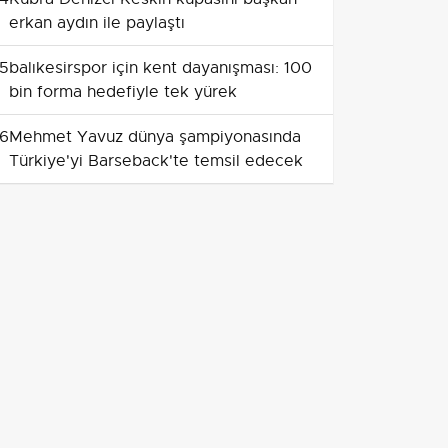
erkan aydın ile paylaştı
5
balıkesirspor için kent dayanışması: 100
bin forma hedefiyle tek yürek
6
Mehmet Yavuz dünya şampiyonasında
Türkiye'yi Barseback'te temsil edecek