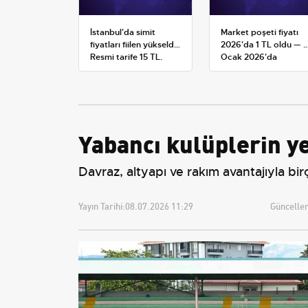
İstanbul'da simit
Market poşeti fiyatı
fiyatları fiilen yükseldi:
2026'da 1 TL oldu — 1
Resmi tarife 15 TL,
Ocak 2026'da
satışlar 20-25 TL'ye
yürürlüğe giren tarife
çıktı
Yabancı kulüplerin y
Davraz, altyapı ve rakım avantajıyla bir
Yayın Tarihi:
08.07.2026 11:29
Güncellem