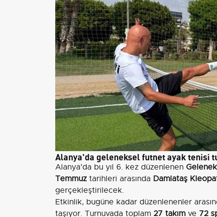
Alanya'da geleneksel futnet ayak tenisi t
Alanya’da bu yıl 6. kez düzenlenen
Gelenek
Temmuz
tarihleri arasında
Damlataş Kleopat
gerçekleştirilecek.
Etkinlik, bugüne kadar düzenlenenler arası
taşıyor. Turnuvada toplam
27 takım
ve
72 s