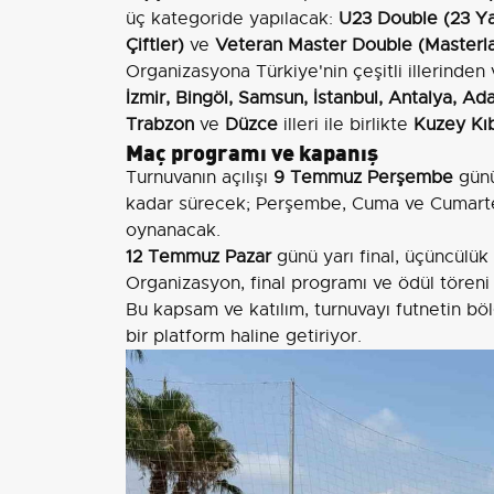
üç kategoride yapılacak:
U23 Double (23 Yaş
Çiftler)
ve
Veteran Master Double (Masterlar
Organizasyona Türkiye'nin çeşitli illerinden
İzmir, Bingöl, Samsun, İstanbul, Antalya, Ad
Trabzon
ve
Düzce
illeri ile birlikte
Kuzey Kıb
Maç programı ve kapanış
Turnuvanın açılışı
9 Temmuz Perşembe
gün
kadar sürecek; Perşembe, Cuma ve Cumartesi
oynanacak.
12 Temmuz Pazar
günü yarı final, üçüncülük
Organizasyon, final programı ve ödül töreni
Bu kapsam ve katılım, turnuvayı futnetin böl
bir platform haline getiriyor.