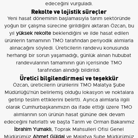
edeceğini vurguladı.
Rekolte ve lojistik süreçler
Yeni hasat döneminin başlamasıyla tarım sektöründe
yoğun bir çalışma sürecine girildiğini aktaran Özcan, bu
yıl
yüksek rekolte
beklendiğini ve ilde hasat edilen
ürünlerin tamamının TMO tarafından periyodik alımlarla
alınacağını söyledi. Üreticilerin randevu konusunda
herhangi bir sorun yaşamadığı, günlük alınan hububat
randevularının tamamının gün içerisinde TMO
tarafından alındığı bildirildi.
Üretici bilgilendirmesi ve teşekkür
Özcan, üreticilerin ürünlerini TMO Malatya Şube
Müdürlüğü’nün belirlemiş olduğu lokasyon ve noktalara
getirip teslim ettiklerini belirtti. Ayrıca alımlarla ilgili
olarak Cumhurbaşkanımızın da ifade ettiği üzere TMO
alımlarının son ürünün hasat gününe dek devam
edeceğini hatırlattı ve başta Tarım ve Orman Bakanımız
İbrahim Yumaklı
, Toprak Mahsulleri Ofisi Genel
Müdürümüz
Ahmet Güldal
ve Malatya Şube Müdürümüz