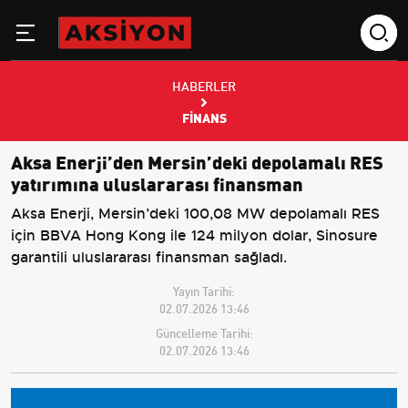
HABERLER
FINANS
Aksa Enerji’den Mersin’deki depolamalı RES
yatırımına uluslararası finansman
Aksa Enerji, Mersin’deki 100,08 MW depolamalı RES
için BBVA Hong Kong ile 124 milyon dolar, Sinosure
garantili uluslararası finansman sağladı.
Yayın Tarihi:
02.07.2026 13:46
Güncelleme Tarihi:
02.07.2026 13:46