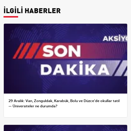
İLGİLİ HABERLER
29 Aralık: Van, Zonguldak, Karabük, Bolu ve Düzce'de okullar tatil
— Üniversiteler ne durumda?