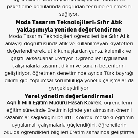
paketleme konularında doğrudan tecrübe edinmesini
sağlıyor.
Moda Tasarım Teknolojileri: Sıfır Atık
yaklaşımıyla yeniden değerlendirme
Moda Tasarım Teknolojileri öğrencileri ise
Sıfır Atık
anlayışı doğrultusunda atık ve kullanılmayan kıyafetleri
değerlendirerek, atık kumaşlardan çanta, kalemlik ve
çeşitli aksesuarlar üretiyor. Öğrenciler uygulamalı
çalışmalarla tasarım, dikim ve sunum becerilerini
geliştiriyor; öğretmen denetiminde ayrıca Türk bayrağı
dikimi gibi toplumsal sorumluluğa yönelik çalışmalar da
gerçekleştiriliyor.
Yerel yönetim değerlendirmesi
Ağrı İl Milli Eğitim Müdürü Hasan Kökrek
, öğrencilerin
eğitim sürecinde üretimin içinde yer almasının önemli
kazanımlar sağladığını belirtti. Kökrek, mesleki eğitimin
uygulamalı çalışmalarla güçlendiğini, öğrencilerin
okulda öğrendikleri bilgileri üretim sahasında geliştirme