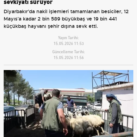
sevkiyatı sürüyor
Diyarbakır’da nakil işlemleri tamamlanan besiciler, 12
Mayıs’a kadar 2 bin 589 büyükbaş ve 19 bin 441
küçükbaş hayvanı şehir dışına sevk etti.
Yayın Tarihi:
15.05.2026 11:53
Güncelleme Tarihi:
15.05.2026 11:56