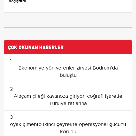
değiştirdi
ÇOK OKUNAN HABERLER
1
Ekonomiye yön verenler zirvesi Bodrum'da
buluştu
2
Alaçam çileği kavanoza giriyor: coğrafi işaretle
Türkiye raflarına
3
oyak çimento ikinci çeyrekte operasyonel gücünü
korudu