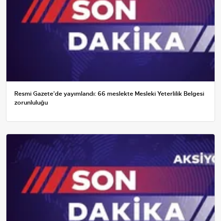
Resmi Gazete'de yayımlandı: 66 meslekte Mesleki Yeterlilik Belgesi
zorunluluğu