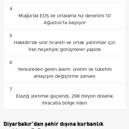
4
Muğla'da EDS ile ortalama hız denetimi 10
Ağustos'ta başlıyor
5
Hakkâri'de sınır ticareti ve ortak yatırımlar için
İran heyetiyle görüşmeler yapıldı
6
Yerküreden gelen alarm: üretim ve tüketim
anlayışını değiştirme zamanı
7
Elazığ üretimle güçlendi, 298 milyon dolarlık
ihracatla bölge lideri
Diyarbakır’dan şehir dışına kurbanlık