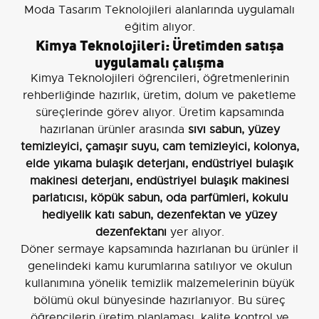
Moda Tasarım Teknolojileri alanlarında uygulamalı
eğitim alıyor.
Kimya Teknolojileri: Üretimden satışa
uygulamalı çalışma
Kimya Teknolojileri öğrencileri, öğretmenlerinin
rehberliğinde hazırlık, üretim, dolum ve paketleme
süreçlerinde görev alıyor. Üretim kapsamında
hazırlanan ürünler arasında
sıvı sabun, yüzey
temizleyici, çamaşır suyu, cam temizleyici, kolonya,
elde yıkama bulaşık deterjanı, endüstriyel bulaşık
makinesi deterjanı, endüstriyel bulaşık makinesi
parlatıcısı, köpük sabun, oda parfümleri, kokulu
hediyelik katı sabun, dezenfektan ve yüzey
dezenfektanı
yer alıyor.
Döner sermaye kapsamında hazırlanan bu ürünler il
genelindeki kamu kurumlarına satılıyor ve okulun
kullanımına yönelik temizlik malzemelerinin büyük
bölümü okul bünyesinde hazırlanıyor. Bu süreç
öğrencilerin üretim planlaması, kalite kontrol ve