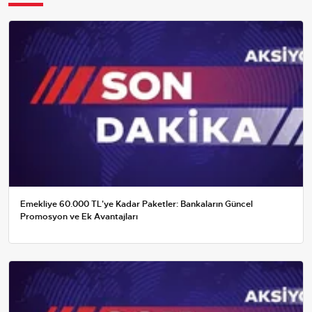
Emekliye 60.000 TL'ye Kadar Paketler: Bankaların Güncel
Promosyon ve Ek Avantajları