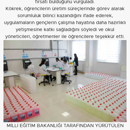
fırsatı bulduğunu vurguladı.
Kökrek, öğrencilerin üretim süreçlerinde görev alarak
sorumluluk bilinci kazandığını ifade ederek,
uygulamaların gençlerin çalışma hayatına daha hazırlıklı
yetişmesine katkı sağladığını söyledi ve okul
yöneticileri, öğretmenler ile öğrencilere teşekkür etti.
MİLLİ EĞİTİM BAKANLIĞI TARAFINDAN YÜRÜTÜLEN