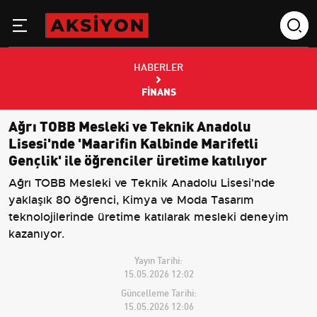
HABERLER
FINANS
Ağrı TOBB Mesleki ve Teknik Anadolu
Lisesi'nde 'Maarifin Kalbinde Marifetli
Gençlik' ile öğrenciler üretime katılıyor
Ağrı TOBB Mesleki ve Teknik Anadolu Lisesi'nde
yaklaşık 80 öğrenci, Kimya ve Moda Tasarım
teknolojilerinde üretime katılarak mesleki deneyim
kazanıyor.
Yayın Tarihi:
15.05.2026 12:02
Güncelleme Tarihi:
15.05.2026 12:06