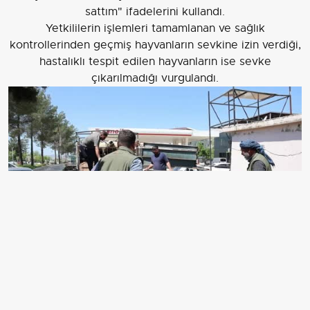
sattım" ifadelerini kullandı.
Yetkililerin işlemleri tamamlanan ve sağlık
kontrollerinden geçmiş hayvanların sevkine izin verdiği,
hastalıklı tespit edilen hayvanların ise sevke
çıkarılmadığı vurgulandı.
Diyarbakır’dan şehir dışına kurbanlık sevki devam
ediyor