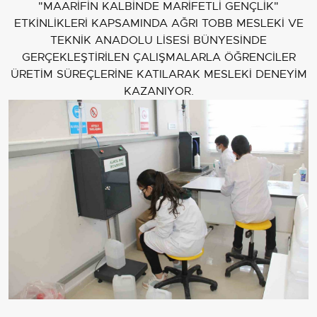
"MAARİFİN KALBİNDE MARİFETLİ GENÇLİK"
ETKİNLİKLERİ KAPSAMINDA AĞRI TOBB MESLEKİ VE
TEKNİK ANADOLU LİSESİ BÜNYESİNDE
GERÇEKLEŞTİRİLEN ÇALIŞMALARLA ÖĞRENCİLER
ÜRETİM SÜREÇLERİNE KATILARAK MESLEKİ DENEYİM
KAZANIYOR.