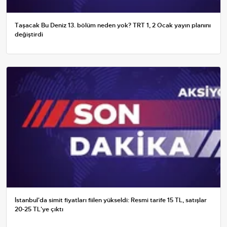
Taşacak Bu Deniz 13. bölüm neden yok? TRT 1, 2 Ocak yayın planını
değiştirdi
İstanbul'da simit fiyatları fiilen yükseldi: Resmi tarife 15 TL, satışlar
20-25 TL'ye çıktı