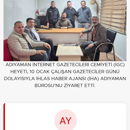
ADIYAMAN İNTERNET GAZETECİLERİ CEMİYETİ (İGC)
HEYETİ, 10 OCAK ÇALIŞAN GAZETECİLER GÜNÜ
DOLAYISIYLA İHLAS HABER AJANSI (İHA) ADIYAMAN
BÜROSU’NU ZİYARET ETTİ.