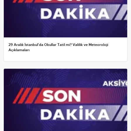
29 Aralık İstanbul'da Okullar Tatil mi? Valilik ve Meteoroloji
Açıklamaları