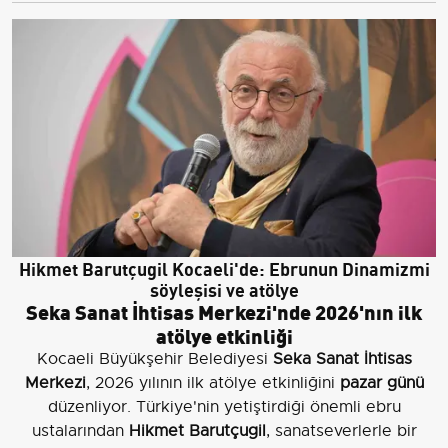
Hikmet Barutçugil Kocaeli'de: Ebrunun Dinamizmi
söyleşisi ve atölye
Seka Sanat İhtisas Merkezi'nde 2026'nın ilk
atölye etkinliği
Kocaeli Büyükşehir Belediyesi
Seka Sanat İhtisas
Merkezi
, 2026 yılının ilk atölye etkinliğini
pazar günü
düzenliyor. Türkiye'nin yetiştirdiği önemli ebru
ustalarından
Hikmet Barutçugil
, sanatseverlerle bir