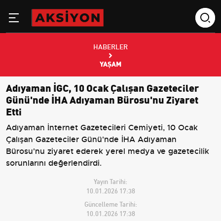
HABERLER
YAŞAM
Adıyaman İGC, 10 Ocak Çalışan Gazeteciler
Günü'nde İHA Adıyaman Bürosu'nu Ziyaret
Etti
Adıyaman İnternet Gazetecileri Cemiyeti, 10 Ocak
Çalışan Gazeteciler Günü'nde İHA Adıyaman
Bürosu'nu ziyaret ederek yerel medya ve gazetecilik
sorunlarını değerlendirdi.
Yayın Tarihi:
10.01.2026 17:38
Güncelleme Tarihi:
10.01.2026 17:38