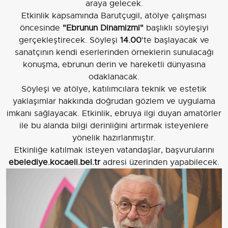
araya gelecek.
Etkinlik kapsamında Barutçugil, atölye çalışması
öncesinde
"Ebrunun Dinamizmi"
başlıklı söyleşiyi
gerçekleştirecek. Söyleşi
14.00
'te başlayacak ve
sanatçının kendi eserlerinden örneklerin sunulacağı
konuşma, ebrunun derin ve hareketli dünyasına
odaklanacak.
Söyleşi ve atölye, katılımcılara teknik ve estetik
yaklaşımlar hakkında doğrudan gözlem ve uygulama
imkanı sağlayacak. Etkinlik, ebruya ilgi duyan amatörler
ile bu alanda bilgi derinliğini artırmak isteyenlere
yönelik hazırlanmıştır.
Etkinliğe katılmak isteyen vatandaşlar, başvurularını
ebelediye.kocaeli.bel.tr
adresi üzerinden yapabilecek.