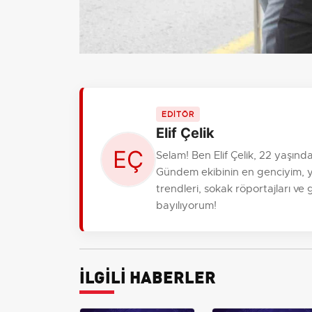
EDİTÖR
Elif Çelik
Selam! Ben Elif Çelik, 22 yaşın
Gündem ekibinin en genciyim, 
trendleri, sokak röportajları ve
bayılıyorum!
İLGİLİ HABERLER