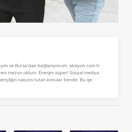
dayım ve Bursa'dan bağlanıyorum. aksiyon.com.tr
yeni mezun oldum. Enerjim süper! Sosyal medya
 gençliğin nabzını tutan konular bende. Bu işe