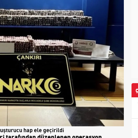
uşturucu hap ele geçirildi
eri tarafından düzenlenen operasyon