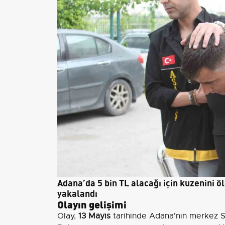
Adana’da 5 bin TL alacağı için kuzenini ö
yakalandı
Olayın gelişimi
Olay,
13 Mayıs
tarihinde Adana'nın merkez S