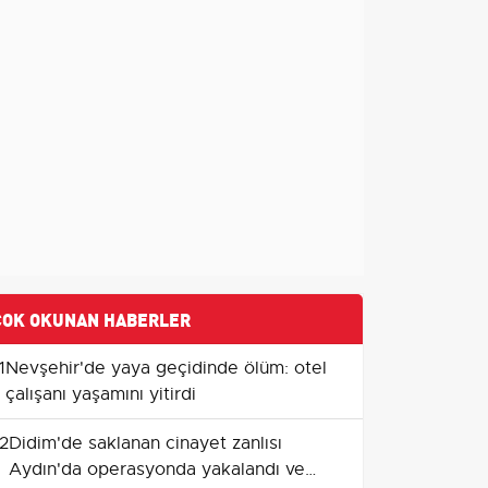
ÇOK OKUNAN HABERLER
1
Nevşehir'de yaya geçidinde ölüm: otel
çalışanı yaşamını yitirdi
2
Didim'de saklanan cinayet zanlısı
Aydın'da operasyonda yakalandı ve