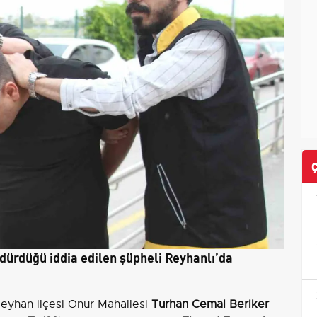
ldürdüğü iddia edilen şüpheli Reyhanlı’da
eyhan ilçesi Onur Mahallesi
Turhan Cemal Beriker