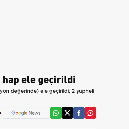
hap ele geçirildi
on değerinde) ele geçirildi; 2 şüpheli
L