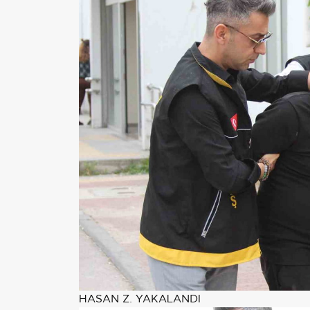
HASAN Z. YAKALANDI