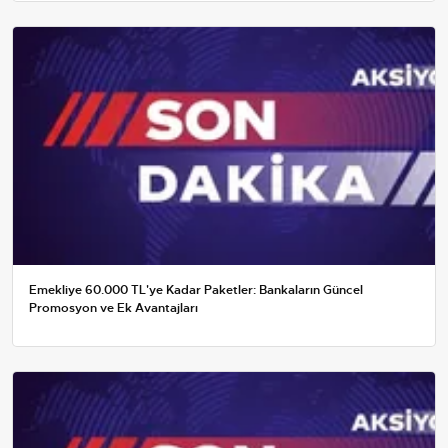
Emekliye 60.000 TL'ye Kadar Paketler: Bankaların Güncel
Promosyon ve Ek Avantajları