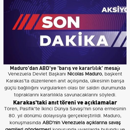
Maduro'dan ABD'ye 'barış ve kararlılık' mesajı
Venezuela Devlet Başkanı
Nicolas Maduro
, başkent
Karakas'ta düzenlenen anıt açılışında, ülkesinin barışa
güçlü bağlılığını vurgularken olası bir saldırı durumunda
topraklarını kararlılıkla savunacaklarını söyledi.
Karakas'taki anıt töreni ve açıklamalar
Tören, Pasifik'te İkinci Dünya Savaşı'nın sona ermesinin
80. yıl dönümü dolayısıyla gerçekleştirildi. Maduro,
konuşmasında
ABD'nin Venezuela açıklarına savaş
gemileri göndermesi
konusunda uyarılarda bulundu ve