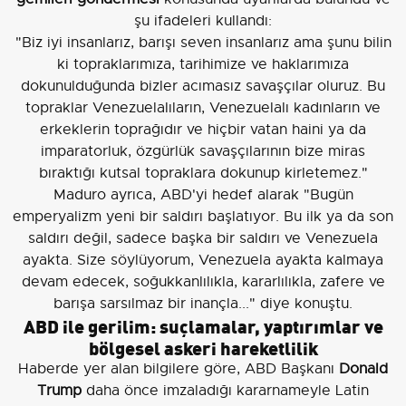
şu ifadeleri kullandı:
"Biz iyi insanlarız, barışı seven insanlarız ama şunu bilin
ki topraklarımıza, tarihimize ve haklarımıza
dokunulduğunda bizler acımasız savaşçılar oluruz. Bu
topraklar Venezuelalıların, Venezuelalı kadınların ve
erkeklerin toprağıdır ve hiçbir vatan haini ya da
imparatorluk, özgürlük savaşçılarının bize miras
bıraktığı kutsal topraklara dokunup kirletemez."
Maduro ayrıca, ABD'yi hedef alarak "Bugün
emperyalizm yeni bir saldırı başlatıyor. Bu ilk ya da son
saldırı değil, sadece başka bir saldırı ve Venezuela
ayakta. Size söylüyorum, Venezuela ayakta kalmaya
devam edecek, soğukkanlılıkla, kararlılıkla, zafere ve
barışa sarsılmaz bir inançla..." diye konuştu.
ABD ile gerilim: suçlamalar, yaptırımlar ve
bölgesel askeri hareketlilik
Haberde yer alan bilgilere göre, ABD Başkanı
Donald
Trump
daha önce imzaladığı kararnameyle Latin