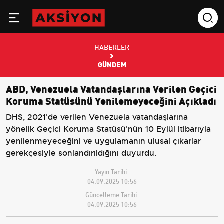
HABERLER
GÜNDEM
ABD, Venezuela Vatandaşlarına Verilen Geçici
Koruma Statüsünü Yenilemeyeceğini Açıkladı
DHS, 2021'de verilen Venezuela vatandaşlarına
yönelik Geçici Koruma Statüsü'nün 10 Eylül itibarıyla
yenilenmeyeceğini ve uygulamanın ulusal çıkarlar
gerekçesiyle sonlandırıldığını duyurdu.
Yayın Tarihi:
04.09.2025 10:56
Güncelleme Tarihi:
04.09.2025 10:56