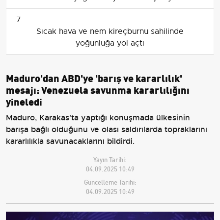
7
Sıcak hava ve nem kireçburnu sahilinde
yoğunluğa yol açtı
Maduro'dan ABD'ye 'barış ve kararlılık'
mesajı: Venezuela savunma kararlılığını
yineledi
Maduro, Karakas'ta yaptığı konuşmada ülkesinin
barışa bağlı olduğunu ve olası saldırılarda topraklarını
kararlılıkla savunacaklarını bildirdi.
Yayın Tarihi:
04.09.2025 10:49
Güncelleme Tarihi:
04.09.2025 10:49