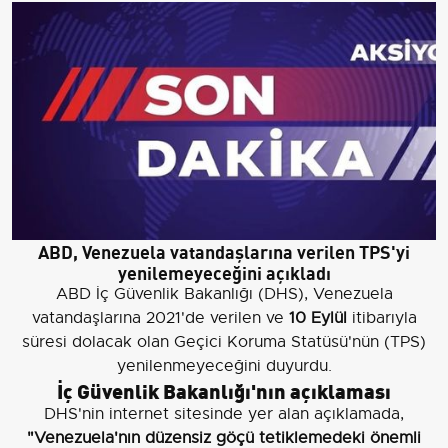
ABD, Venezuela vatandaşlarına verilen TPS'yi
yenilemeyeceğini açıkladı
ABD İç Güvenlik Bakanlığı (DHS), Venezuela
vatandaşlarına 2021'de verilen ve
10 Eylül
itibarıyla
süresi dolacak olan Geçici Koruma Statüsü'nün (TPS)
yenilenmeyeceğini duyurdu.
İç Güvenlik Bakanlığı'nın açıklaması
DHS'nin internet sitesinde yer alan açıklamada,
"Venezuela'nın düzensiz göçü tetiklemedeki önemli