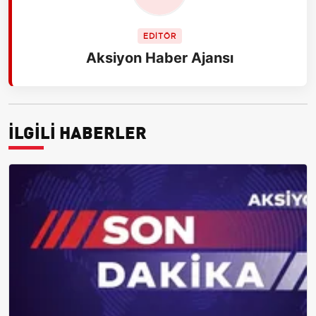
EDİTÖR
Aksiyon Haber Ajansı
İLGİLİ HABERLER