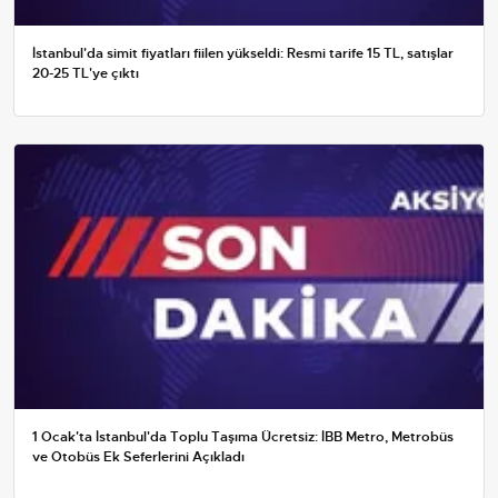
İstanbul'da simit fiyatları fiilen yükseldi: Resmi tarife 15 TL, satışlar
20-25 TL'ye çıktı
1 Ocak'ta İstanbul'da Toplu Taşıma Ücretsiz: İBB Metro, Metrobüs
ve Otobüs Ek Seferlerini Açıkladı