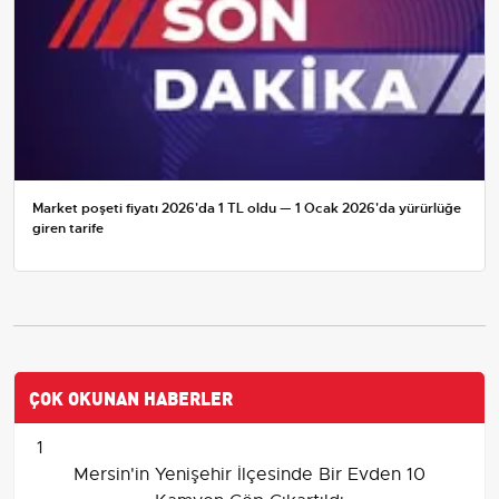
Market poşeti fiyatı 2026'da 1 TL oldu — 1 Ocak 2026'da yürürlüğe
giren tarife
ÇOK OKUNAN HABERLER
1
Mersin'in Yenişehir İlçesinde Bir Evden 10