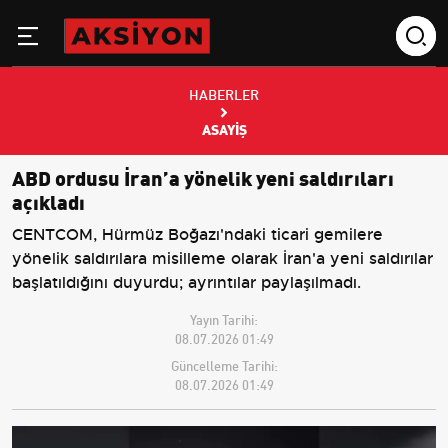
HABERLER
ASAYIŞ
ABD ordusu İran’a yönelik yeni saldırıları
açıkladı
CENTCOM, Hürmüz Boğazı'ndaki ticari gemilere
yönelik saldırılara misilleme olarak İran'a yeni saldırılar
başlatıldığını duyurdu; ayrıntılar paylaşılmadı.
Yayın Tarihi:
08.07.2026 01:49
Güncelleme Tarihi:
08.07.2026 01:49