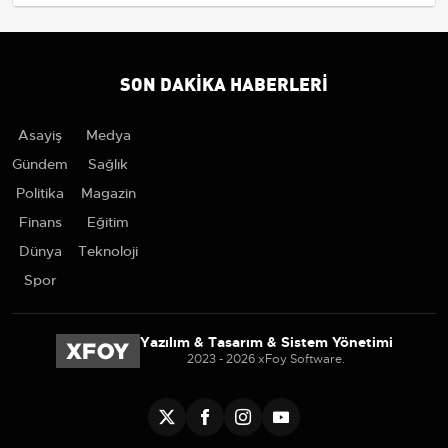
SON DAKIKA HABERLERI
Asayiş
Medya
Gündem
Sağlık
Politika
Magazin
Finans
Eğitim
Dünya
Teknoloji
Spor
Yazılım & Tasarım & Sistem Yönetimi
2023 - 2026 xFoy Software.