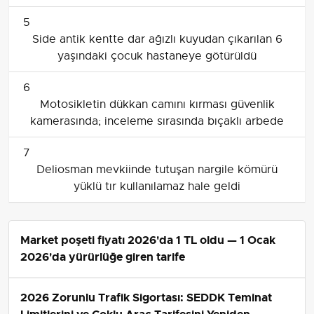
5
Side antik kentte dar ağızlı kuyudan çıkarılan 6
yaşındaki çocuk hastaneye götürüldü
6
Motosikletin dükkan camını kırması güvenlik
kamerasında; inceleme sırasında bıçaklı arbede
7
Deliosman mevkiinde tutuşan nargile kömürü
yüklü tır kullanılamaz hale geldi
Market poşeti fiyatı 2026'da 1 TL oldu — 1 Ocak
2026'da yürürlüğe giren tarife
2026 Zorunlu Trafik Sigortası: SEDDK Teminat