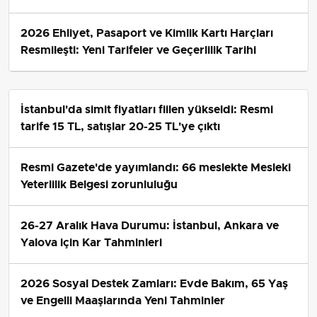
2026 Ehliyet, Pasaport ve Kimlik Kartı Harçları
Resmileşti: Yeni Tarifeler ve Geçerlilik Tarihi
İstanbul'da simit fiyatları fiilen yükseldi: Resmi
tarife 15 TL, satışlar 20-25 TL'ye çıktı
Resmi Gazete'de yayımlandı: 66 meslekte Mesleki
Yeterlilik Belgesi zorunluluğu
26-27 Aralık Hava Durumu: İstanbul, Ankara ve
Yalova için Kar Tahminleri
2026 Sosyal Destek Zamları: Evde Bakım, 65 Yaş
ve Engelli Maaşlarında Yeni Tahminler