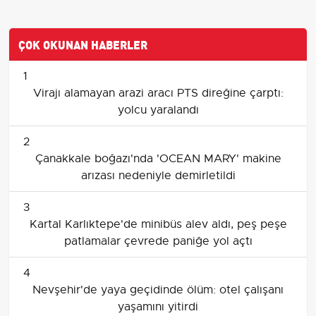
ÇOK OKUNAN HABERLER
1
Virajı alamayan arazi aracı PTS direğine çarptı:
yolcu yaralandı
2
Çanakkale boğazı'nda 'OCEAN MARY' makine
arızası nedeniyle demirletildi
3
Kartal Karlıktepe'de minibüs alev aldı, peş peşe
patlamalar çevrede paniğe yol açtı
4
Nevşehir'de yaya geçidinde ölüm: otel çalışanı
yaşamını yitirdi