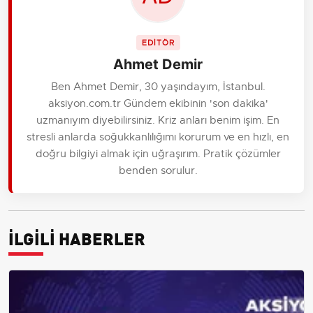
EDİTÖR
Ahmet Demir
Ben Ahmet Demir, 30 yaşındayım, İstanbul.
aksiyon.com.tr Gündem ekibinin 'son dakika'
uzmanıyım diyebilirsiniz. Kriz anları benim işim. En
stresli anlarda soğukkanlılığımı korurum ve en hızlı, en
doğru bilgiyi almak için uğraşırım. Pratik çözümler
benden sorulur.
İLGİLİ HABERLER