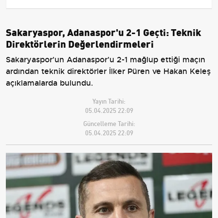
Sakaryaspor, Adanaspor'u 2-1 Geçti: Teknik
Direktörlerin Değerlendirmeleri
Sakaryaspor'un Adanaspor'u 2-1 mağlup ettiği maçın
ardından teknik direktörler İlker Püren ve Hakan Keleş
açıklamalarda bulundu.
Yayın Tarihi:
05.04.2025 22:09
Güncelleme Tarihi:
05.04.2025 22:09