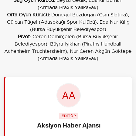
Sağ Oyun Kurucu:
Beyza Gedik, Edanur Burhan
(Armada Praxis Yalıkavak)
Orta Oyun Kurucu:
Dönegül Bozdoğan (Csm Slatina),
Gülcan Tügel (Adasokağı Spor Kulübü), Eda Nur Kılıç
(Bursa Büyükşehir Belediyespor)
Pivot:
Ceren Demirçelen (Bursa Büyükşehir
Belediyespor), Büşra Işıkhan (Piraths Handball
Achenheim Truchtersheim), Nur Ceren Akgün Göktepe
(Armada Praxis Yalıkavak)
EDİTÖR
Aksiyon Haber Ajansı