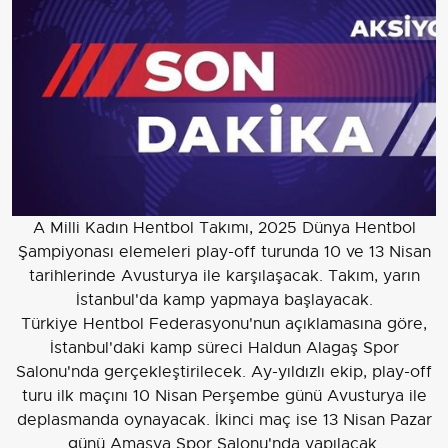
A Milli Kadın Hentbol Takımı, 2025 Dünya Hentbol
Şampiyonası elemeleri play-off turunda 10 ve 13 Nisan
tarihlerinde Avusturya ile karşılaşacak. Takım, yarın
İstanbul'da kamp yapmaya başlayacak.
Türkiye Hentbol Federasyonu'nun açıklamasına göre,
İstanbul'daki kamp süreci Haldun Alagaş Spor
Salonu'nda gerçekleştirilecek. Ay-yıldızlı ekip, play-off
turu ilk maçını 10 Nisan Perşembe günü Avusturya ile
deplasmanda oynayacak. İkinci maç ise 13 Nisan Pazar
günü Amasya Spor Salonu'nda yapılacak.