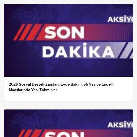
2026 Sosyal Destek Zamları: Evde Bakım, 65 Yaş ve Engelli
Maaşlarında Yeni Tahminler