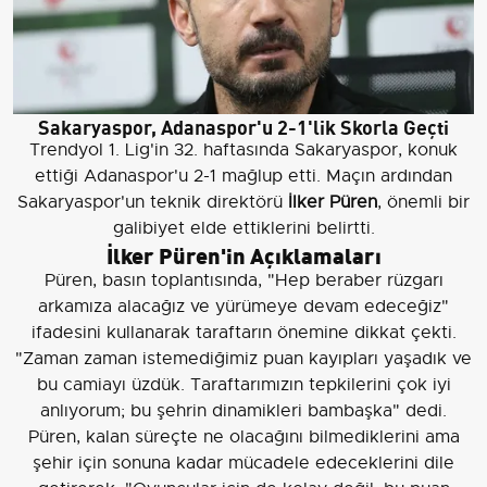
Sakaryaspor, Adanaspor'u 2-1'lik Skorla Geçti
Trendyol 1. Lig'in 32. haftasında Sakaryaspor, konuk
ettiği Adanaspor'u 2-1 mağlup etti. Maçın ardından
Sakaryaspor'un teknik direktörü
İlker Püren
, önemli bir
galibiyet elde ettiklerini belirtti.
İlker Püren'in Açıklamaları
Püren, basın toplantısında, "Hep beraber rüzgarı
arkamıza alacağız ve yürümeye devam edeceğiz"
ifadesini kullanarak taraftarın önemine dikkat çekti.
"Zaman zaman istemediğimiz puan kayıpları yaşadık ve
bu camiayı üzdük. Taraftarımızın tepkilerini çok iyi
anlıyorum; bu şehrin dinamikleri bambaşka" dedi.
Püren, kalan süreçte ne olacağını bilmediklerini ama
şehir için sonuna kadar mücadele edeceklerini dile