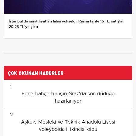
İstanbul'da simit fiyatları fiilen yükseldi: Resmi tarife 15 TL, satışlar
20-25 TL'ye çıktı
ÇOK OKUNAN HABERLER
1
Fenerbahçe tur için Graz'da son düdüğe
hazırlanıyor
2
Aşkale Mesleki ve Teknik Anadolu Lisesi
voleybolda il ikincisi oldu