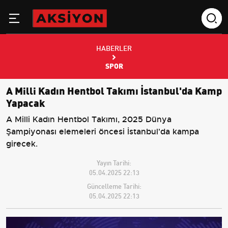
HABERLER
SPOR
A Milli Kadın Hentbol Takımı İstanbul'da Kamp
Yapacak
A Milli Kadın Hentbol Takımı, 2025 Dünya
Şampiyonası elemeleri öncesi İstanbul'da kampa
girecek.
Yayın Tarihi:
05.04.2025 22:13
Güncelleme Tarihi:
05.04.2025 22:13