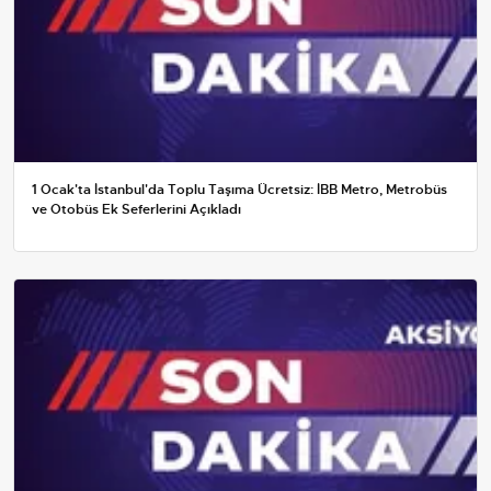
1 Ocak'ta İstanbul'da Toplu Taşıma Ücretsiz: İBB Metro, Metrobüs
ve Otobüs Ek Seferlerini Açıkladı