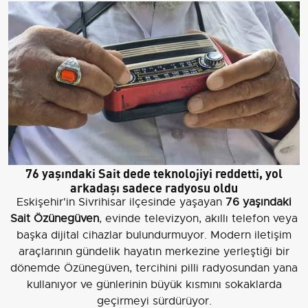
76 yaşındaki Sait dede teknolojiyi reddetti, yol
arkadaşı sadece radyosu oldu
Eskişehir'in Sivrihisar ilçesinde yaşayan
76 yaşındaki
Sait Özünegüven
, evinde televizyon, akıllı telefon veya
başka dijital cihazlar bulundurmuyor. Modern iletişim
araçlarının gündelik hayatın merkezine yerleştiği bir
dönemde Özünegüven, tercihini pilli radyosundan yana
kullanıyor ve günlerinin büyük kısmını sokaklarda
geçirmeyi sürdürüyor.