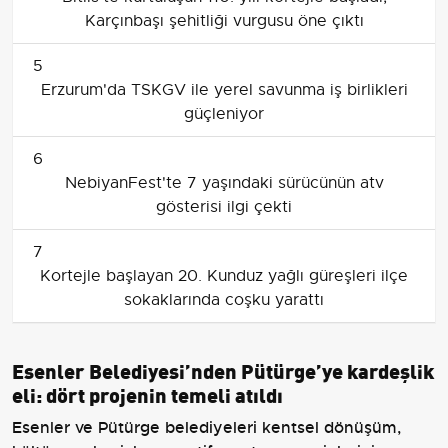
Karçınbaşı şehitliği vurgusu öne çıktı
5
Erzurum'da TSKGV ile yerel savunma iş birlikleri
güçleniyor
6
NebiyanFest'te 7 yaşındaki sürücünün atv
gösterisi ilgi çekti
7
Kortejle başlayan 20. Kunduz yağlı güreşleri ilçe
sokaklarında coşku yarattı
Esenler Belediyesi’nden Pütürge’ye kardeşlik
eli: dört projenin temeli atıldı
Esenler ve Pütürge belediyeleri kentsel dönüşüm,