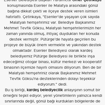
konuşmasında Esenler ile Malatya arasındaki gönül
bağına dikkat çekti ve ilçeye destek veren isimleri
hatırlattı. Çetinkaya, "Esenler’de yaşayan çok sayıda
Malatyalı hemşehrimiz var. Belediye Başkanımız
Mehmet Tevfik Göksu, Malatyalı hemşehrilerimizin her
zaman yanında olmuş, ihtiyaç duydukları her konuda
destek vermiştir. Pütürge’de hayata geçirilen bu
projeye de büyük önem vermekte ve yakından destek
olmaktadır. Esenler Belediyesi olarak kardeş
belediyemiz Pütürge Belediyesi ile birlikte inşa
edeceğimiz otogar binası, kültür merkezi ve kooperatif
binasının ilçemize hayırlı olmasını diliyorum. Ben de bir
Malatyalı hemşehriniz olarak Başkanımız Mehmet
Tevfik Göksu’na desteklerinden dolayı teşekkür
ediyorum." dedi.
Bu iş birliği,
kardeş belediyecilik
anlayışının somut bir
örneğini teşkil ediyor; yerel yönetimlerin yalnızca kendi
sınırlarında değil, gönül bağı kurdukları bölgelerde de