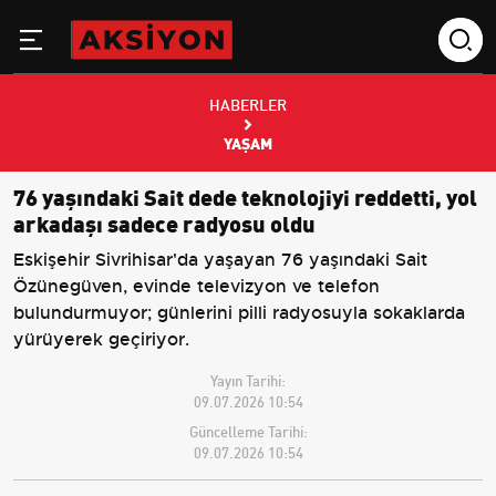
HABERLER
YAŞAM
76 yaşındaki Sait dede teknolojiyi reddetti, yol
arkadaşı sadece radyosu oldu
Eskişehir Sivrihisar'da yaşayan 76 yaşındaki Sait
Özünegüven, evinde televizyon ve telefon
bulundurmuyor; günlerini pilli radyosuyla sokaklarda
yürüyerek geçiriyor.
Yayın Tarihi:
09.07.2026 10:54
Güncelleme Tarihi:
09.07.2026 10:54