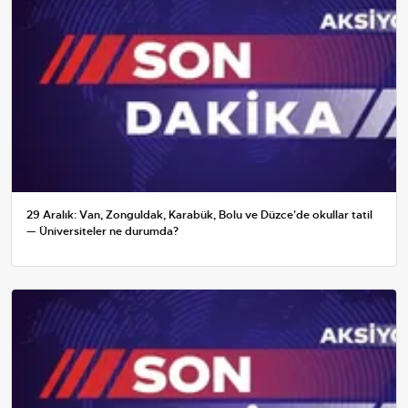
29 Aralık: Van, Zonguldak, Karabük, Bolu ve Düzce'de okullar tatil
— Üniversiteler ne durumda?