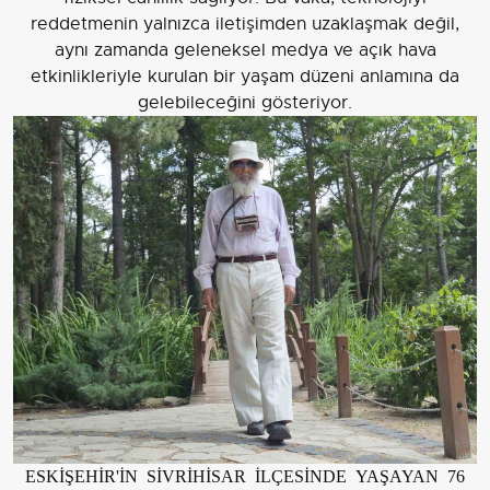
reddetmenin yalnızca iletişimden uzaklaşmak değil,
aynı zamanda geleneksel medya ve açık hava
etkinlikleriyle kurulan bir yaşam düzeni anlamına da
gelebileceğini gösteriyor.
ESKİŞEHİR'İN SİVRİHİSAR İLÇESİNDE YAŞAYAN 76