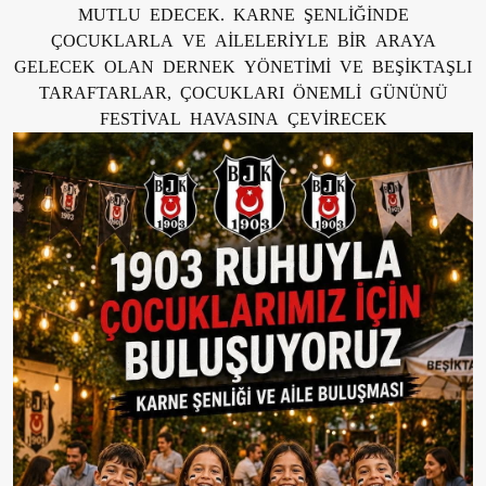
MUTLU EDECEK. KARNE ŞENLİĞİNDE
ÇOCUKLARLA VE AİLELERİYLE BİR ARAYA
GELECEK OLAN DERNEK YÖNETİMİ VE BEŞİKTAŞLI
TARAFTARLAR, ÇOCUKLARI ÖNEMLİ GÜNÜNÜ
FESTİVAL HAVASINA ÇEVİRECEK