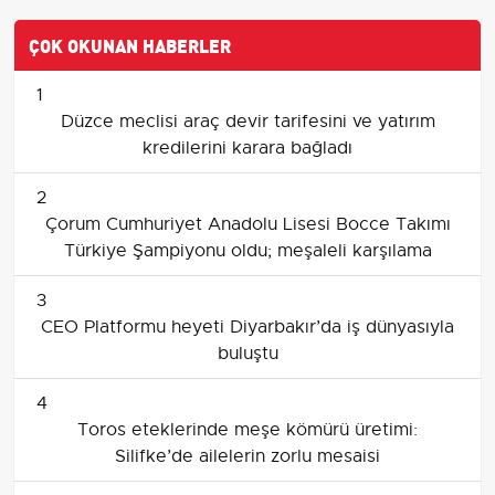
ÇOK OKUNAN HABERLER
1
Düzce meclisi araç devir tarifesini ve yatırım
kredilerini karara bağladı
2
Çorum Cumhuriyet Anadolu Lisesi Bocce Takımı
Türkiye Şampiyonu oldu; meşaleli karşılama
3
CEO Platformu heyeti Diyarbakır’da iş dünyasıyla
buluştu
4
Toros eteklerinde meşe kömürü üretimi:
Silifke’de ailelerin zorlu mesaisi