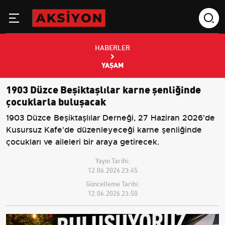
HABERLER
YAŞAM
1903 Düzce Beşiktaşlılar karne şenliğinde
çocuklarla buluşacak
1903 Düzce Beşiktaşlılar Derneği, 27 Haziran 2026'de
Kusursuz Kafe'de düzenleyeceği karne şenliğinde
çocukları ve aileleri bir araya getirecek.
Yayın Tarihi:
12.06.2026 23:45
Güncelleme Tarihi:
12.06.2026 23:50