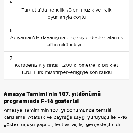
5
Turgutlu'da gençlik şöleni müzik ve halk
oyunlarıyla coştu
6
Adıyaman’da dayanışma projesiyle destek alan ilk
çiftin nikâhı kıyıldı
7
Karadeniz kıyısında 1.200 kilometrelik bisiklet
turu, Türk misafirperverliğiyle son buldu
Amasya Tamimi'nin 107. yıldönümü
programında F-16 gösterisi
Amasya Tamimi’nin 107. yıldönümünde temsili
karşılama, Atatürk ve bayrağa saygı yürüyüşü ile F-16
gösteri uçuşu yapıldı; festival açılışı gerçekleştirildi.