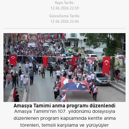
Yayın Tarihi:
12.06.2026 22:59
Güncelleme Tarihi:
12.06.2026 23:04
Amasya Tamimi anma programı düzenlendi
Amasya Tamimi’nin 107. yıldönümü dolayısıyla
düzenlenen program kapsamında kentte anma
törenleri, temsili karşılama ve yürüyüşler