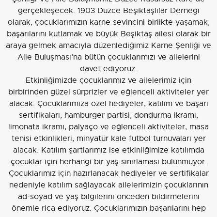
gerçekleşecek. 1903 Düzce Beşiktaşlılar Derneği
olarak, çocuklarımızın karne sevincini birlikte yaşamak,
başarılarını kutlamak ve büyük Beşiktaş ailesi olarak bir
araya gelmek amacıyla düzenlediğimiz Karne Şenliği ve
Aile Buluşması’na bütün çocuklarımızı ve ailelerini
davet ediyoruz.
Etkinliğimizde çocuklarımız ve ailelerimiz için
birbirinden güzel sürprizler ve eğlenceli aktiviteler yer
alacak. Çocuklarımıza özel hediyeler, katılım ve başarı
sertifikaları, hamburger partisi, dondurma ikramı,
limonata ikramı, palyaço ve eğlenceli aktiviteler, masa
tenisi etkinlikleri, minyatür kale futbol turnuvaları yer
alacak. Katılım şartlarımız ise etkinliğimize katılımda
çocuklar için herhangi bir yaş sınırlaması bulunmuyor.
Çocuklarımız için hazırlanacak hediyeler ve sertifikalar
nedeniyle katılım sağlayacak ailelerimizin çocuklarının
ad-soyad ve yaş bilgilerini önceden bildirmelerini
önemle rica ediyoruz. Çocuklarımızın başarılarını hep