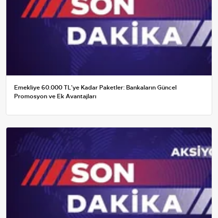
Emekliye 60.000 TL'ye Kadar Paketler: Bankaların Güncel
Promosyon ve Ek Avantajları