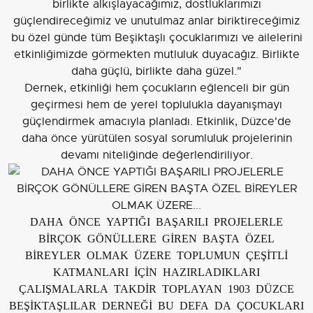
birlikte alkışlayacağımız, dostluklarımızı
güçlendireceğimiz ve unutulmaz anlar biriktireceğimiz
bu özel günde tüm Beşiktaşlı çocuklarımızı ve ailelerini
etkinliğimizde görmekten mutluluk duyacağız. Birlikte
daha güçlü, birlikte daha güzel."
Dernek, etkinliği hem çocukların eğlenceli bir gün
geçirmesi hem de yerel toplulukla dayanışmayı
güçlendirmek amacıyla planladı. Etkinlik, Düzce'de
daha önce yürütülen sosyal sorumluluk projelerinin
devamı niteliğinde değerlendiriliyor.
DAHA ÖNCE YAPTIĞI BAŞARILI PROJELERLE
BİRÇOK GÖNÜLLERE GİREN BAŞTA ÖZEL
BİREYLER OLMAK ÜZERE TOPLUMUN ÇEŞİTLİ
KATMANLARI İÇİN HAZIRLADIKLARI
ÇALIŞMALARLA TAKDİR TOPLAYAN 1903 DÜZCE
BEŞİKTAŞLILAR DERNEĞİ BU DEFA DA ÇOCUKLARI