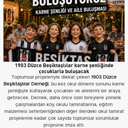
1903 Düzce Beşiktaşlılar karne şenliğinde
çocuklarla buluşacak
Toplumsal projeleriyle dikkat çeken
1903 Düzce
Beşiktaşlılar Derneği
, bu kez okul dönemi sonunu karne
şenliğiyle kutlayarak çocukları ve ailelerini bir araya
getirecek. Dernek, daha önce özel bireylere yönelik
çalışmalardan köy okulu tamiratlarına, eğitim
malzemesi seferberliğinden diğer illerdeki okul tamirat
projelerine kadar çok sayıda toplumsal sorumluluk
projesine imza attı.