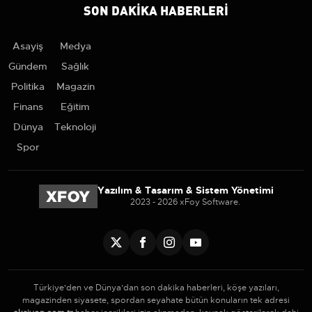
SON DAKIKA HABERLERI
Asayiş
Medya
Gündem
Sağlık
Politika
Magazin
Finans
Eğitim
Dünya
Teknoloji
Spor
Yazılım & Tasarım & Sistem Yönetimi
2023 - 2026 xFoy Software.
Türkiye'den ve Dünya’dan son dakika haberleri, köşe yazıları,
magazinden siyasete, spordan seyahate bütün konuların tek adresi