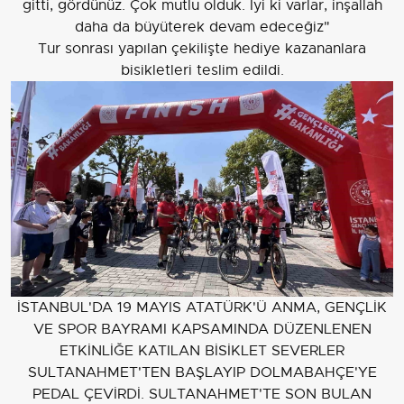
gitti, gördünüz. Çok mutlu olduk. İyi ki varlar, inşallah
daha da büyüterek devam edeceğiz"
Tur sonrası yapılan çekilişte hediye kazananlara
bisikletleri teslim edildi.
İSTANBUL'DA 19 MAYIS ATATÜRK'Ü ANMA, GENÇLİK
VE SPOR BAYRAMI KAPSAMINDA DÜZENLENEN
ETKİNLİĞE KATILAN BİSİKLET SEVERLER
SULTANAHMET'TEN BAŞLAYIP DOLMABAHÇE'YE
PEDAL ÇEVİRDİ. SULTANAHMET'TE SON BULAN