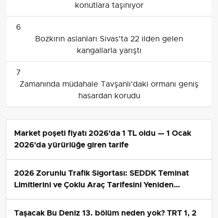
konutlara taşınıyor
6
Bozkırın aslanları Sivas'ta 22 ilden gelen
kangallarla yarıştı
7
Zamanında müdahale Tavşanlı'daki ormanı geniş
hasardan korudu
Market poşeti fiyatı 2026'da 1 TL oldu — 1 Ocak
2026'da yürürlüğe giren tarife
2026 Zorunlu Trafik Sigortası: SEDDK Teminat
Limitlerini ve Çoklu Araç Tarifesini Yeniden
Belirledi
Taşacak Bu Deniz 13. bölüm neden yok? TRT 1, 2