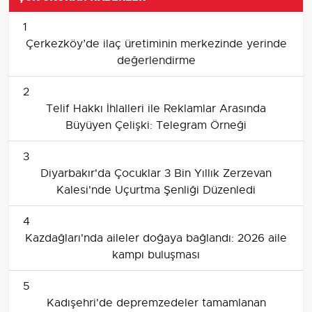
1
Çerkezköy’de ilaç üretiminin merkezinde yerinde
değerlendirme
2
Telif Hakkı İhlalleri ile Reklamlar Arasında
Büyüyen Çelişki: Telegram Örneği
3
Diyarbakır'da Çocuklar 3 Bin Yıllık Zerzevan
Kalesi'nde Uçurtma Şenliği Düzenledi
4
Kazdağları'nda aileler doğaya bağlandı: 2026 aile
kampı buluşması
5
Kadışehri'de depremzedeler tamamlanan