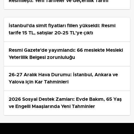
Resmileşti: Yeni Tarifeler ve Geçerlilik Tarihi
İstanbul'da simit fiyatları fiilen yükseldi: Resmi
tarife 15 TL, satışlar 20-25 TL'ye çıktı
Resmi Gazete'de yayımlandı: 66 meslekte Mesleki
Yeterlilik Belgesi zorunluluğu
26-27 Aralık Hava Durumu: İstanbul, Ankara ve
Yalova için Kar Tahminleri
2026 Sosyal Destek Zamları: Evde Bakım, 65 Yaş
ve Engelli Maaşlarında Yeni Tahminler