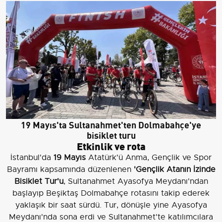
19 Mayıs'ta Sultanahmet'ten Dolmabahçe'ye
bisiklet turu
Etkinlik ve rota
İstanbul'da
19 Mayıs
Atatürk'ü Anma, Gençlik ve Spor
Bayramı kapsamında düzenlenen
'Gençlik Atanın İzinde
Bisiklet Tur'u
, Sultanahmet Ayasofya Meydanı'ndan
başlayıp Beşiktaş Dolmabahçe rotasını takip ederek
yaklaşık bir saat sürdü. Tur, dönüşle yine Ayasofya
Meydanı'nda sona erdi ve Sultanahmet'te katılımcılara