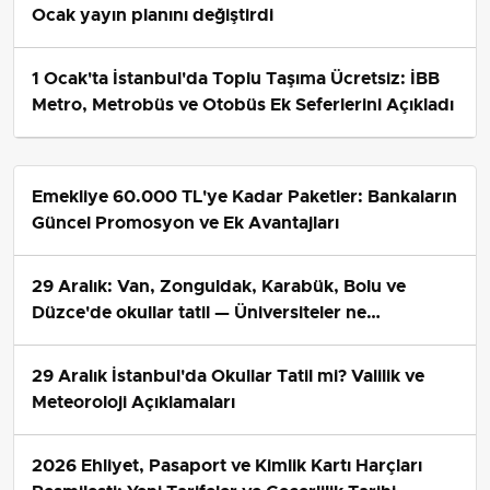
Ocak yayın planını değiştirdi
1 Ocak'ta İstanbul'da Toplu Taşıma Ücretsiz: İBB
Metro, Metrobüs ve Otobüs Ek Seferlerini Açıkladı
Emekliye 60.000 TL'ye Kadar Paketler: Bankaların
Güncel Promosyon ve Ek Avantajları
29 Aralık: Van, Zonguldak, Karabük, Bolu ve
Düzce'de okullar tatil — Üniversiteler ne
durumda?
29 Aralık İstanbul'da Okullar Tatil mi? Valilik ve
Meteoroloji Açıklamaları
2026 Ehliyet, Pasaport ve Kimlik Kartı Harçları