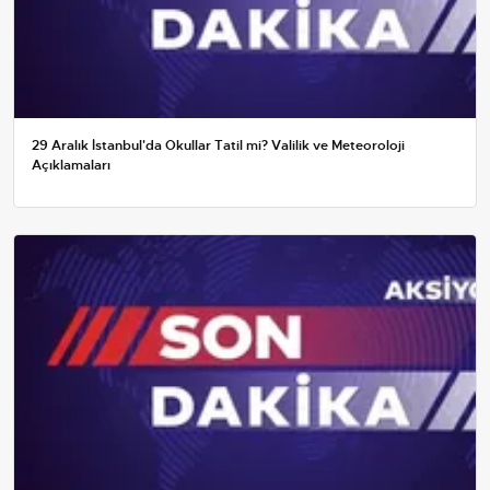
29 Aralık İstanbul'da Okullar Tatil mi? Valilik ve Meteoroloji
Açıklamaları