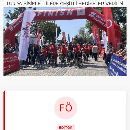
TURDA BİSİKLETLİLERE ÇEŞİTLİ HEDİYELER VERİLDİ.
EDİTÖR