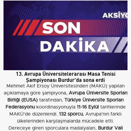
13. Avrupa Üniversitelerarası Masa Tenisi
Şampiyonası Burdur'da sona erdi
Mehmet Akif Ersoy Üniversitesinden (MAKÜ) yapılan
açıklamaya göre şampiyona,
Avrupa Üniversite Sporları
Birliği (EUSA)
tarafından,
Türkiye Üniversite Sporları
Federasyonu
koordinasyonuyla
11-16 Eylül
tarihlerinde
MAKÜ'de düzenlendi.
132 sporcu
, Avrupa'nın farklı
ülkelerinden karşılaşmalarda mücadele etti.
Dereceye giren sporculara madalyaları,
Burdur Vali