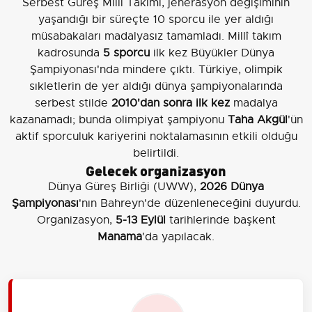
Serbest Güreş Milli Takımı, jenerasyon değişiminin
yaşandığı bir süreçte 10 sporcu ile yer aldığı
müsabakaları madalyasız tamamladı. Millî takım
kadrosunda
5 sporcu
ilk kez Büyükler Dünya
Şampiyonası'nda mindere çıktı. Türkiye, olimpik
sıkletlerin de yer aldığı dünya şampiyonalarında
serbest stilde
2010'dan sonra ilk kez
madalya
kazanamadı; bunda olimpiyat şampiyonu
Taha Akgül
'ün
aktif sporculuk kariyerini noktalamasının etkili olduğu
belirtildi.
Gelecek organizasyon
Dünya Güreş Birliği (UWW),
2026 Dünya
Şampiyonası
'nın Bahreyn'de düzenleneceğini duyurdu.
Organizasyon,
5-13 Eylül
tarihlerinde başkent
Manama
'da yapılacak.