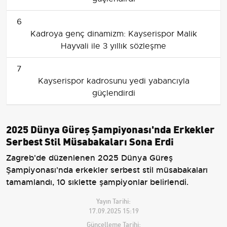
6
Kadroya genç dinamizm: Kayserispor Malik
Hayvali ile 3 yıllık sözleşme
7
Kayserispor kadrosunu yedi yabancıyla
güçlendirdi
2025 Dünya Güreş Şampiyonası'nda Erkekler
Serbest Stil Müsabakaları Sona Erdi
Zagreb'de düzenlenen 2025 Dünya Güreş
Şampiyonası'nda erkekler serbest stil müsabakaları
tamamlandı, 10 sıklette şampiyonlar belirlendi.
Yayın Tarihi:
17.09.2025 15:19
Güncelleme Tarihi: