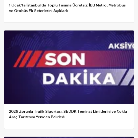
1 Ocak'ta İstanbul'da Toplu Taşıma Ücretsiz: İBB Metro, Metrobüs
ve Otobüs Ek Seferlerini Açıkladı
2026 Zorunlu Trafik Sigortası: SEDDK Teminat Limitlerini ve Çoklu
Araç Tarifesini Yeniden Belirledi