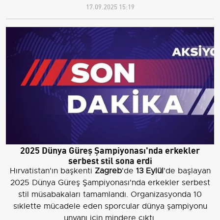
17.09.2025 15:19
2025 Dünya Güreş Şampiyonası'nda erkekler
serbest stil sona erdi
Hırvatistan'ın başkenti
Zagreb
'de
13 Eylül
'de başlayan
2025 Dünya Güreş Şampiyonası'nda erkekler serbest
stil müsabakaları tamamlandı. Organizasyonda 10
sıklette mücadele eden sporcular dünya şampiyonu
unvanı için mindere çıktı.