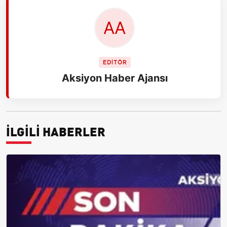
EDİTÖR
Aksiyon Haber Ajansı
İLGİLİ HABERLER