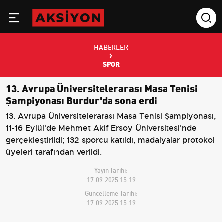
HABERLER
SPOR
13. Avrupa Üniversitelerarası Masa Tenisi
Şampiyonası Burdur'da sona erdi
13. Avrupa Üniversitelerarası Masa Tenisi Şampiyonası,
11-16 Eylül'de Mehmet Akif Ersoy Üniversitesi'nde
gerçekleştirildi; 132 sporcu katıldı, madalyalar protokol
üyeleri tarafından verildi.
Yayın Tarihi:
17.09.2025 15:19
Güncelleme Tarihi:
17.09.2025 15:19