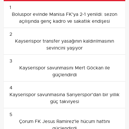
1
Boluspor evinde Manisa FK'ya 2-1 yenildi: sezon
açılışında genç kadro ve sakatlık endişesi
2
Kayserispor transfer yasağının kaldırılmasının
sevincini yaşıyor
3
Kayserispor savunmasını Mert Göckan ile
güçlendirdi
4
Kayserispor savunmasına Sarıyerspor'dan bir yıllık
güç takviyesi
5
Çorum FK Jesus Ramirez'le hücum hattını
güçlendirdi