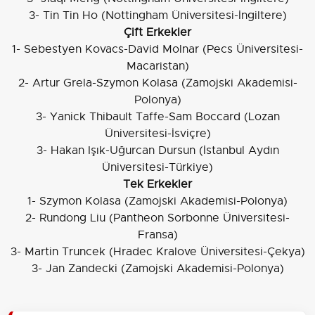
3- Tin Tin Ho (Nottingham Üniversitesi-İngiltere)
Çift Erkekler
1- Sebestyen Kovacs-David Molnar (Pecs Üniversitesi-
Macaristan)
2- Artur Grela-Szymon Kolasa (Zamojski Akademisi-
Polonya)
3- Yanick Thibault Taffe-Sam Boccard (Lozan
Üniversitesi-İsviçre)
3- Hakan Işık-Uğurcan Dursun (İstanbul Aydın
Üniversitesi-Türkiye)
Tek Erkekler
1- Szymon Kolasa (Zamojski Akademisi-Polonya)
2- Rundong Liu (Pantheon Sorbonne Üniversitesi-
Fransa)
3- Martin Truncek (Hradec Kralove Üniversitesi-Çekya)
3- Jan Zandecki (Zamojski Akademisi-Polonya)