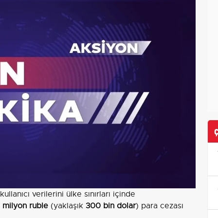
ullanıcı verilerini ülke sınırları içinde
 milyon ruble
(yaklaşık
300 bin dolar
) para cezası