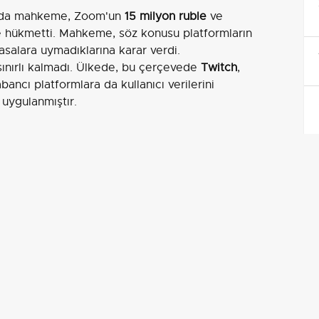
unda mahkeme, Zoom'un
15 milyon ruble
ve
hükmetti. Mahkeme, söz konusu platformların
 yasalara uymadıklarına karar verdi.
sınırlı kalmadı. Ülkede, bu çerçevede
Twitch
,
abancı platformlara da kullanıcı verilerini
ı uygulanmıştır.