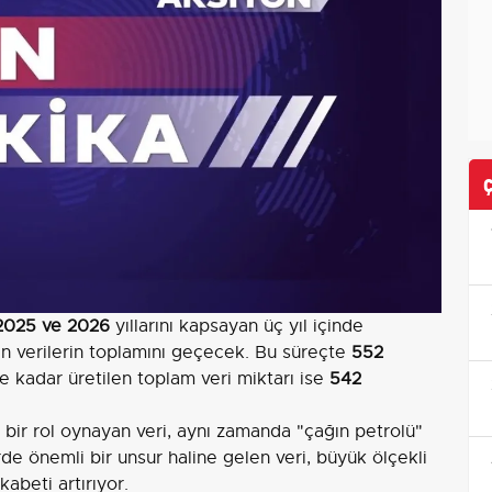
2025 ve 2026
yıllarını kapsayan üç yıl içinde
len verilerin toplamını geçecek. Bu süreçte
552
he kadar üretilen toplam veri miktarı ise
542
k bir rol oynayan veri, aynı zamanda "çağın petrolü"
rde önemli bir unsur haline gelen veri, büyük ölçekli
kabeti artırıyor.