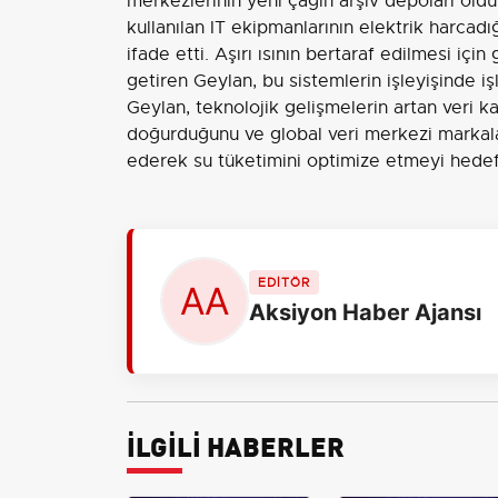
merkezlerinin yeni çağın arşiv depoları oldu
kullanılan IT ekipmanlarının elektrik harcadı
ifade etti. Aşırı ısının bertaraf edilmesi iç
getiren Geylan, bu sistemlerin işleyişinde i
Geylan, teknolojik gelişmelerin artan veri ka
doğurduğunu ve global veri merkezi markalar
ederek su tüketimini optimize etmeyi hedefle
EDİTÖR
Aksiyon Haber Ajansı
İLGİLİ HABERLER