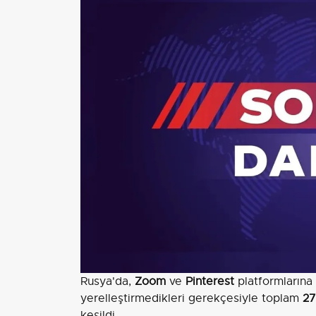
Rusya'da,
Zoom
ve
Pinterest
platformlarına k
yerelleştirmedikleri gerekçesiyle toplam
27
kesildi.