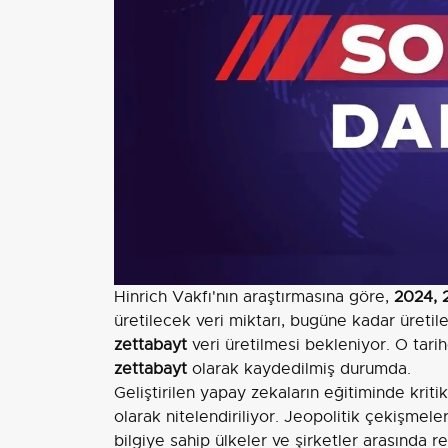
Hinrich Vakfı'nın araştırmasına göre,
2024, 
üretilecek veri miktarı, bugüne kadar üreti
zettabayt
veri üretilmesi bekleniyor. O tari
zettabayt
olarak kaydedilmiş durumda.
Geliştirilen yapay zekaların eğitiminde kriti
olarak nitelendiriliyor. Jeopolitik çekişmele
bilgiye sahip ülkeler ve şirketler arasında re