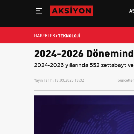
A
TEKNOLOJI
HABERLER
2024-2026 Döneminde 
2024-2026 yıllarında 552 zettabayt ve
Yayın Tarihi:
13.03.2025 13:32
Güncellem